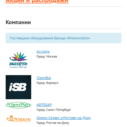
Компании
Поставщики оборудования бренда «Rheavendors»
Ассорти
Город: Москва
ISportBar
Город: Барнаул
АВТОБАР
Город: Санкт-Петербург
Орион-Сервис в Ростове-на-Дону
Город: Ростов-на-Дону