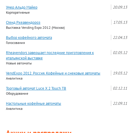
Умер Альдо Майер
20.09.13
Корпоративные
Стенд Рхеавендороз
17.05.13
Выставка Vending Expo 2012 (Москва)
Выбор кофейного автомата
22.04.13
Голосования
Rheavendors завершает последние приготовления к
02.05.12
итальянской выставке
Новые автоматы
VendExpo 2012. Россия. Кофейные и снековые автоматы
19.03.12
Аналитика
Торговый автомат Luce X 2 Touch ТВ
02.12.11
Оборудование
Настольные кофейные автоматы
22.09.11
Аналитика
Акции и распродажи