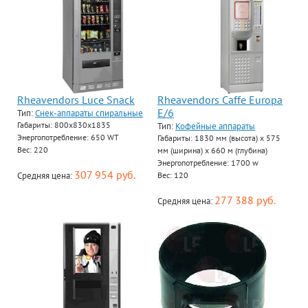
Rheavendors Luce Snack
Rheavendors Caffe Europa
E/6
Тип:
Снек-аппараты спиральные
Габариты: 800x830x1835
Тип:
Кофейные аппараты
Энергопотребление: 650 WT
Габариты: 1830 мм (высота) х 575
Вес: 220
мм (ширина) х 660 м (глубина)
Энергопотребление: 1700 w
307 954 руб.
Средняя цена:
Вес: 120
277 388 руб.
Средняя цена: