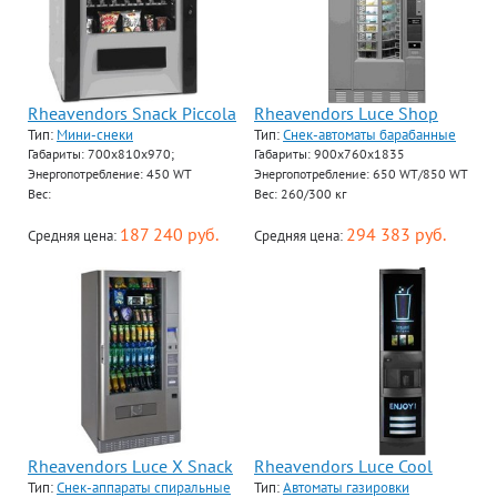
Rheavendors Snack Piccola
Rheavendors Luce Shop
Тип:
Мини-снеки
Тип:
Снек-автоматы барабанные
Габариты: 700x810x970;
Габариты: 900x760x1835
Энергопотребление: 450 WT
Энергопотребление: 650 WT/850 WT
Вес:
Вес: 260/300 кг
187 240 руб.
294 383 руб.
Средняя цена:
Средняя цена:
Rheavendors Luce X Snack
Rheavendors Luce Cool
Тип:
Снек-аппараты спиральные
Тип:
Автоматы газировки