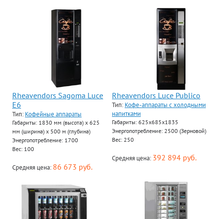
Rheavendors Sagoma Luce
Rheavendors Luce Publico
E6
Тип:
Кофе-аппараты с холодными
напитками
Тип:
Кофейные аппараты
Габариты: 625х685х1835
Габариты: 1830 мм (высота) х 625
Энергопотребление: 2500 (Зерновой)
мм (ширина) х 500 м (глубина)
Вес: 250
Энергопотребление: 1700
Вес: 100
392 894 руб.
Средняя цена:
86 673 руб.
Средняя цена: