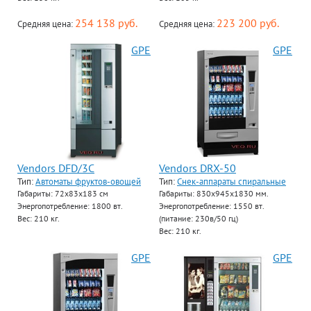
254 138 руб.
223 200 руб.
Средняя цена:
Средняя цена:
GPE
GPE
Vendors DFD/3C
Vendors DRX-50
Тип:
Автоматы фруктов-овощей
Тип:
Снек-аппараты спиральные
Габариты: 72х83х183 см
Габариты: 830х945х1830 мм.
Энергопотребление: 1800 вт.
Энергопотребление: 1550 вт.
Вес: 210 кг.
(питание: 230в/50 гц)
Вес: 210 кг.
GPE
GPE