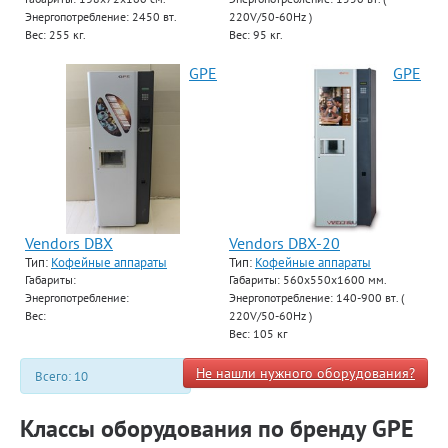
Энергопотребление: 2450 вт.
220V/50-60Hz )
Вес: 255 кг.
Вес: 95 кг.
GPE
GPE
Vendors DBX
Vendors DBX-20
Тип:
Кофейные аппараты
Тип:
Кофейные аппараты
Габариты:
Габариты: 560х550х1600 мм.
Энергопотребление:
Энергопотребление: 140-900 вт. (
Вес:
220V/50-60Hz )
Вес: 105 кг
Не нашли нужного оборудования?
Всего: 10
Классы оборудования по бренду GPE