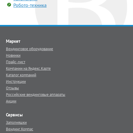
Робото-техника
Маркет
Вендинговое оборудование
Новинки
Прайс-лист
Компании на Яндекс.Карте
Каталог компаний
Инструкции
Отзывы
Российские вендинговые аппараты
Акции
Сервисы
Заполняшки
Вендинг.Компас