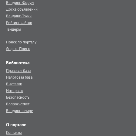
Вендинг-Форум
Доска объявлений
Вендинг-Точки
Рейтинг сайтов
Тендеры
Поиск по порталу
Яндекс.Поиск
Библиотека
Правовая база
Налоговая база
Выставки
Интервью
Безопасность
Вопрос-ответ
Вендинг в мире
О портале
Контакты