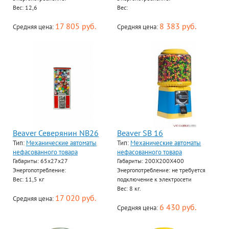
Вес: 12,6
Вес:
17 805 руб.
8 383 руб.
Средняя цена:
Средняя цена:
Beaver Северянин NB26
Beaver SB 16
Тип:
Механические автоматы
Тип:
Механические автоматы
нефасованного товара
нефасованного товара
Габариты: 65х27х27
Габариты: 200Х200Х400
Энергопотребление:
Энергопотребление: не требуется
Вес: 11,5 кг
подключение к электросети
Вес: 8 кг.
17 020 руб.
Средняя цена:
6 430 руб.
Средняя цена: