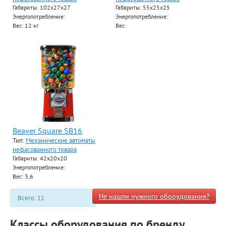
Габариты: 102х27х27
Габариты: 55х25х25
Энергопотребление:
Энергопотребление:
Вес: 12 кг
Вес:
Beaver Square SB16
Тип:
Механические автоматы
нефасованного товара
Габариты: 42х20х20
Энергопотребление:
Вес: 3,6
Не нашли нужного оборудования?
Всего: 11
Классы оборудования по бренду