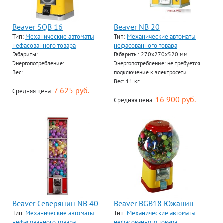
Beaver SQB 16
Beaver NB 20
Тип:
Механические автоматы
Тип:
Механические автоматы
нефасованного товара
нефасованного товара
Габариты:
Габариты: 270х270х520 мм.
Энергопотребление:
Энергопотребление: не требуется
Вес:
подключение к электросети
Вес: 11 кг.
7 625 руб.
Средняя цена:
16 900 руб.
Средняя цена:
Beaver Северянин NB 40
Beaver BGB18 Южанин
Тип:
Механические автоматы
Тип:
Механические автоматы
нефасованного товара
нефасованного товара