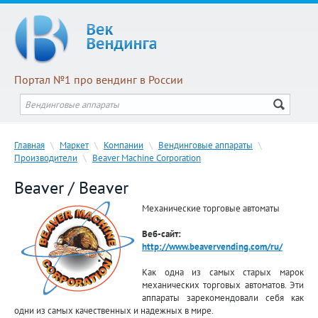
Портал №1 про вендинг в России
Главная
\
Маркет
\
Компании
\
Вендинговые аппараты
\
Производители
\
Beaver Machine Corporation
Beaver / Beaver
Механические торговые автоматы
Веб-сайт:
http://www.beavervending.com/ru/
Как одна из самых старых марок
механических торговых автоматов. Эти
аппараты зарекомендовали себя как
одни из самых качественных и надежных в мире.