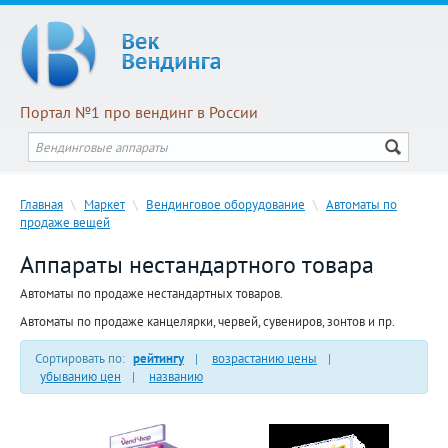
Портал №1 про вендинг в России
Главная
\
Маркет
\
Вендинговое оборудование
\
Автоматы по
продаже вещей
Аппараты нестандартного товара
Автоматы по продаже нестандартных товаров.
Автоматы по продаже канцелярки, червей, сувениров, зонтов и пр.
Сортировать по:
рейтингу
|
возрастанию цены
|
убыванию цен
|
названию