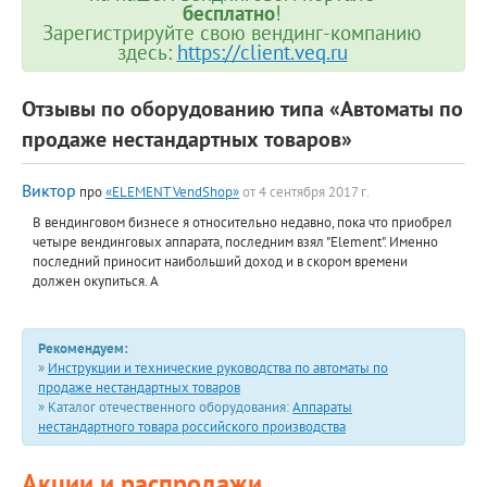
бесплатно
!
Зарегистрируйте свою вендинг-компанию
здесь:
https://client.veq.ru
Отзывы по оборудованию типа «Автоматы по
продаже нестандартных товаров»
Виктор
про
«ELEMENT VendShop»
от 4 сентября 2017 г.
В вендинговом бизнесе я относительно недавно, пока что приобрел
четыре вендинговых аппарата, последним взял "Element". Именно
последний приносит наибольший доход и в скором времени
должен окупиться. А
Рекомендуем:
»
Инструкции и технические руководства по автоматы по
продаже нестандартных товаров
» Каталог отечественного оборудования:
Аппараты
нестандартного товара российского производства
Акции и распродажи