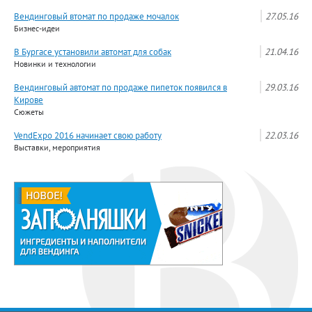
Вендинговый втомат по продаже мочалок
27.05.16
Бизнес-идеи
В Бургасе установили автомат для собак
21.04.16
Новинки и технологии
Вендинговый автомат по продаже пипеток появился в
29.03.16
Кирове
Сюжеты
VendExpo 2016 начинает свою работу
22.03.16
Выставки, мероприятия