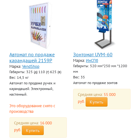
Автомат по продаже
Зонтомат UVM-60
карандашей 2159P
Марка:
ИнСПб
Марка:
VendShop
Габариты: 520 мм*250 мм *1200
мм
Габариты: 325 (д) 110 (г) 625 (в)
Вес: 35
Вес: 14,5 кг
Автомат по продаже зонтов
Автомат по продаже ручек и
карандашей. Электронный,
Средняя цена:
55 000
настенный.
руб.
Купить
Это оборудование снято с
производства
Средняя цена:
16 000
руб.
Купить