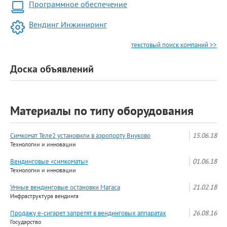
Программное обеспечение
Вендинг Инжиниринг
текстовый поиск компаний >>
Доска объявлений
Материалы по типу оборудования
Симкомат Теле2 установили в аэропорту Внуково
15.06.18
Технологии и инновации
Вендинговые «симкоматы»
01.06.18
Технологии и инновации
Умные вендинговые остановки Магаса
21.02.18
Инфраструктура вендинга
Продажу е-сигарет запретят в вендинговых аппаратах
26.08.16
Государство