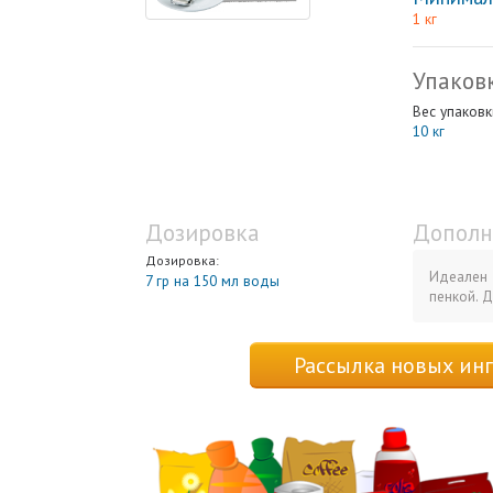
1 кг
Упаков
Вес упаковк
10 кг
Дозировка
Дополн
Дозировка:
Идеален 
7 гр на 150 мл воды
пенкой. 
Рассылка новых ин