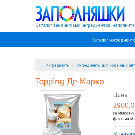
Каталог вендинговых ингредиентов, наполните
Каталог ингредиент
\
Ингредиенты
\
Ингредиенты для кофейных ав
Topping Де Марко
Цена
2900,0
за упаковк
фасовкой
Минимал