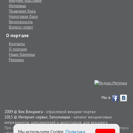
Вендинг-Выставки
Интервью
Правовая база
Налоговая база
Безопасность
Вопрос-ответ
О портале
Контакты
О портале
Наши баннеры
Реклама
Мы в
2009 © Век Вендинга -
отраслевой вендинг портал
2015 © Интернет-сервис Заполняшки -
каталог вендинговых
ингредиентов, наполнителей и аксессуаров для вендинга
При перепечатке материалов портала активная гиперссылка на veq.ru
Мы используем Cookie.
Политика