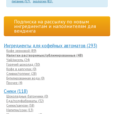
питание (57)
экология (81)
Подписка на рассылку по новым
ингредиентам и наполнителям для
вендинга
Ингредиенты для кофейных автоматов (293)
Кофе зерновой (89)
Напитки растворимые/сублимированные (48)
Чай/кисель (24)
Горячий шоколад (30)
Кофе в капсулах (0)
Сливки/топпинг (28)
Бутилированная вода (0)
Прочее (4)
Cнеки (118)
Шоколадные батончики (0)
Еда/полуфабрикаты (32)
Снеки/закуски (58)
Напитки/соки (13)