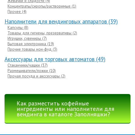
Жевачки и сладости (4)
Концентраты/сиропы/растворимые (1)
Прочее (4)
Наполнители для вендинговых аппаратов (39)
Капсулы (8)
Товары для гигиены, презервативы (2)
Игрушки, сувениры (7)
Бытовая электроника (19)
Прочие товары нон-фуд (3)
Аксессуары для торговых автоматов (49)
Стаканчики/чашки (37)
Размешиватели/ложки (10)
Прочая посуда и акссесуары (2)
Как разместить кофейные
ингредиенты или наполнители для
вендинга в каталоге Заполняшки?