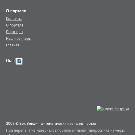
О портале
Контакты
О портале
Партнеры
Наши баннеры
Главная
Мы в
2009 © Век Вендинга - тематический
вендинг
портал
При перепечатке материалов портала активная гиперссылка на veq.ru