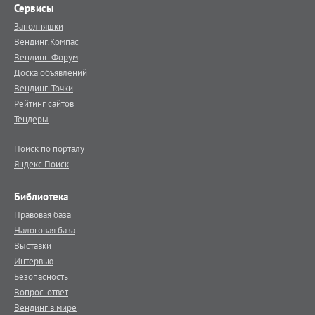
Сервисы
Заполняшки
Вендинг.Компас
Вендинг-Форум
Доска объявлений
Вендинг-Точки
Рейтинг сайтов
Тендеры
Поиск по порталу
Яндекс.Поиск
Библиотека
Правовая база
Налоговая база
Выставки
Интервью
Безопасность
Вопрос-ответ
Вендинг в мире