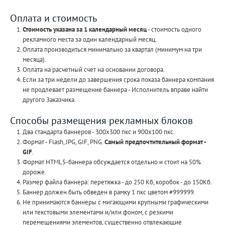
Оплата и стоимость
Стоимость указана за 1 календарный месяц
- стоимость одного
рекламного места за один календарный месяц.
Оплата производиться минимально за квартал (минимум на три
месяца).
Оплата на расчетный счет на основании договора.
Если за три недели до завершения срока показа баннера компания
не продлевает размещение баннера - Исполнитель вправе найти
другого Заказчика.
Способы размещения рекламных блоков
Два стандарта баннеров - 300х300 пкс и 900х100 пкс.
Формат - Flash, JPG, GIF, PNG.
Самый предпочтительный формат -
GIF
.
Формат HTML5-баннера обсуждается отдельно и стоит на 50%
дороже.
Размер файла баннера: перетяжка - до 250 Кб, коробок - до 150Кб.
Баннер должен быть обведен в рамку 1 пкс цветом #999999.
Не принимаются баннеры с мигающими крупными графическими
или текстовыми элементами и/или фоном, с резкими
перемещениями элементов, существенно отвлекающие