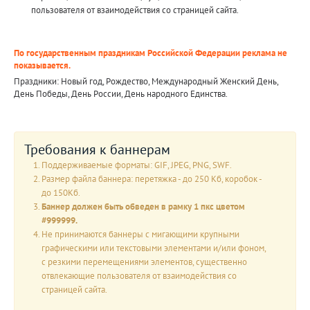
пользователя от взаимодействия со страницей сайта.
По государственным праздникам Российской Федерации реклама не
показывается.
Праздники: Новый год, Рождество, Международный Женский День,
День Победы, День России, День народного Единства.
Требования к баннерам
Поддерживаемые форматы: GIF, JPEG, PNG, SWF.
Размер файла баннера: перетяжка - до 250 Кб, коробок -
до 150Кб.
Баннер должен быть обведен в рамку 1 пкс цветом
#999999.
Не принимаются баннеры с мигающими крупными
графическими или текстовыми элементами и/или фоном,
с резкими перемещениями элементов, существенно
отвлекающие пользователя от взаимодействия со
страницей сайта.