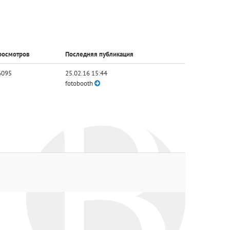
росмотров
Последняя публикация
6095
25.02.16 15:44
fotobooth