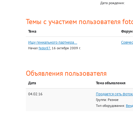
Дата рождения:
Темы с участием пользователя fot
Тема
Форум
Ищу гениального партнера...
Совмес
Начал
fedor87
, 16 октября 2009 г.
Объявления пользователя
Дата
Тема объявления
04.02.16
Продается сеть фото
Группа: Разное
Тип оборудования:
Вен