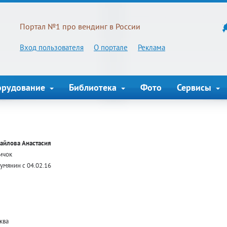
Портал №1 про вендинг в России
Вход пользователя
О портале
Реклама
орудование
Библиотека
Фото
Сервисы
айлова Анастасия
ичок
умянин с 04.02.16
ква