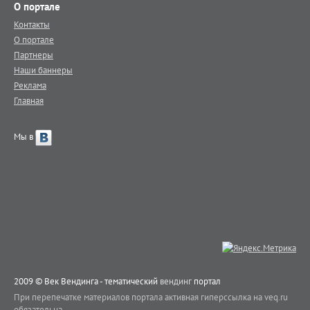
О портале
Контакты
О портале
Партнеры
Наши баннеры
Реклама
Главная
Мы в
2009 © Век Вендинга - тематический
вендинг
портал
При перепечатке материалов портала активная гиперссылка на veq.ru
обязательна.