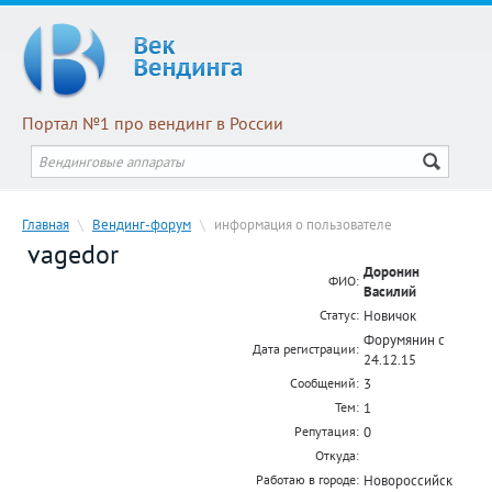
Портал №1 про вендинг в России
Главная
\
Вендинг-форум
\
информация о пользователе
vagedor
Доронин
ФИО:
Василий
Новичок
Статус:
Форумянин с
Дата регистрации:
24.12.15
3
Сообщений:
1
Тем:
0
Репутация:
Откуда:
Новороссийск
Работаю в городе: