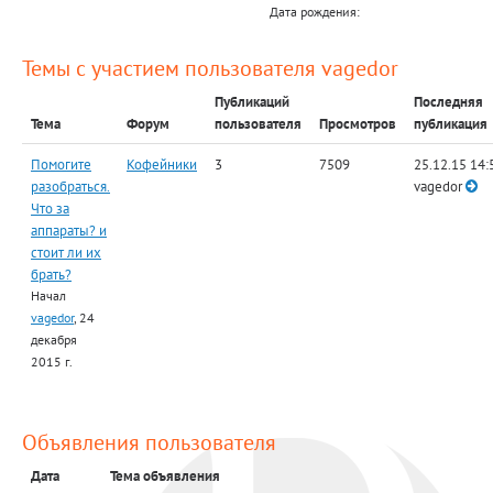
Дата рождения:
Темы с участием пользователя vagedor
Публикаций
Последняя
Тема
Форум
пользователя
Просмотров
публикация
Помогите
Кофейники
3
7509
25.12.15 14:
разобраться.
vagedor
Что за
аппараты? и
стоит ли их
брать?
Начал
vagedor
, 24
декабря
2015 г.
Объявления пользователя
Дата
Тема объявления