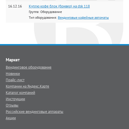
16.12.16
Куплю кофе блок (бривер) на dsk 118
Группа: Оборудование
Тип оборудования:
Вендинговые кофейные автоматы
Маркет
Вендинговое оборудование
Новинки
Прайс-лист
Компании на Яндекс.Карте
Каталог компаний
Инструкции
Отзывы
Российские вендинговые аппараты
Акции