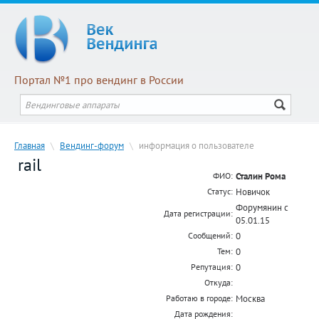
Портал №1 про вендинг в России
Главная
\
Вендинг-форум
\
информация о пользователе
rail
Сталин Рома
ФИО:
Новичок
Статус:
Форумянин с
Дата регистрации:
05.01.15
0
Сообщений:
0
Тем:
0
Репутация:
Откуда:
Москва
Работаю в городе:
Дата рождения: