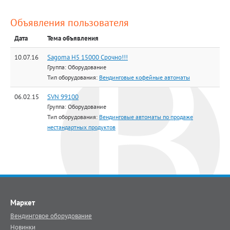
Объявления пользователя
Дата
Тема объявления
10.07.16
Sagoma H5 15000 Срочно!!!
Группа: Оборудование
Тип оборудования:
Вендинговые кофейные автоматы
06.02.15
SVN 99100
Группа: Оборудование
Тип оборудования:
Вендинговые автоматы по продаже
нестандартных продуктов
Маркет
Вендинговое оборудование
Новинки