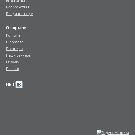
Безопасность
Вопрос-ответ
Вендинг в мире
О портале
Контакты
О портале
Партнеры
Наши баннеры
Реклама
Главная
Мы в