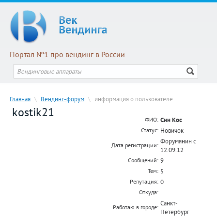
Портал №1 про вендинг в России
Главная
\
Вендинг-форум
\
информация о пользователе
kostik21
Син Кос
ФИО:
Новичок
Статус:
Форумянин с
Дата регистрации:
12.09.12
9
Сообщений:
5
Тем:
0
Репутация:
Откуда:
Санкт-
Работаю в городе:
Петербург