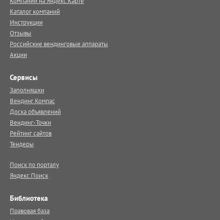
Компании на Яндекс.Карте
Каталог компаний
Инструкции
Отзывы
Российские вендинговые аппараты
Акции
Сервисы
Заполняшки
Вендинг.Компас
Доска объявлений
Вендинг-Точки
Рейтинг сайтов
Тендеры
Поиск по порталу
Яндекс.Поиск
Библиотека
Правовая база