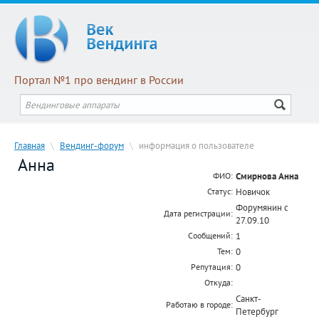
Портал №1 про вендинг в России
Главная
\
Вендинг-форум
\
информация о пользователе
Анна
Смирнова Анна
ФИО:
Новичок
Статус:
Форумянин с
Дата регистрации:
27.09.10
1
Сообщений:
0
Тем:
0
Репутация:
Откуда:
Санкт-
Работаю в городе:
Петербург