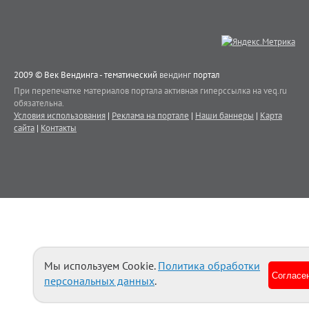
2009 © Век Вендинга - тематический
вендинг
портал
При перепечатке материалов портала активная гиперссылка на veq.ru
обязательна.
Условия использования
|
Реклама на портале
|
Наши баннеры
|
Карта
сайта
|
Контакты
Мы используем Cookie.
Политика обработки
Согласе
персональных данных
.