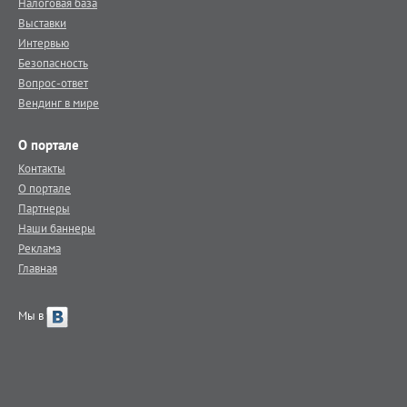
Налоговая база
Выставки
Интервью
Безопасность
Вопрос-ответ
Вендинг в мире
О портале
Контакты
О портале
Партнеры
Наши баннеры
Реклама
Главная
Мы в