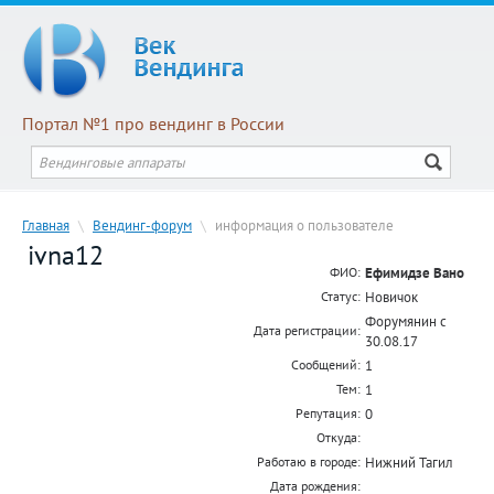
Портал №1 про вендинг в России
Главная
\
Вендинг-форум
\
информация о пользователе
ivna12
Ефимидзе Вано
ФИО:
Новичок
Статус:
Форумянин с
Дата регистрации:
30.08.17
1
Сообщений:
1
Тем:
0
Репутация:
Откуда:
Нижний Тагил
Работаю в городе:
Дата рождения: