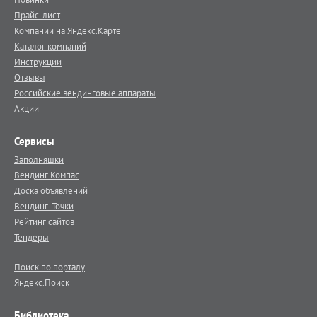
Прайс-лист
Компании на Яндекс.Карте
Каталог компаний
Инструкции
Отзывы
Российские вендинговые аппараты
Акции
Сервисы
Заполняшки
Вендинг.Компас
Доска объявлений
Вендинг-Точки
Рейтинг сайтов
Тендеры
Поиск по порталу
Яндекс.Поиск
Библиотека