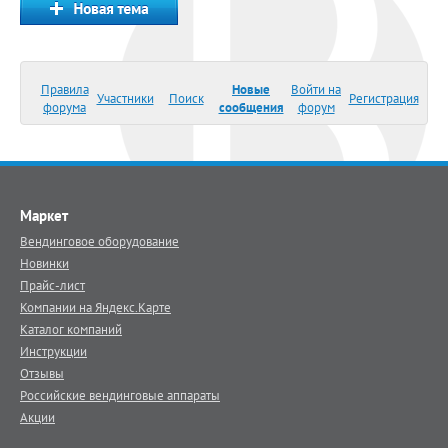
Правила
Новые
Войти на
Участники
Поиск
Регистрация
форума
сообщения
форум
Маркет
Вендинговое оборудование
Новинки
Прайс-лист
Компании на Яндекс.Карте
Каталог компаний
Инструкции
Отзывы
Российские вендинговые аппараты
Акции