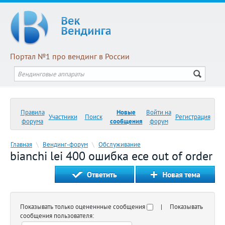
Портал №1 про вендинг в России
Правила
Новые
Войти на
Участники
Поиск
Регистрация
форума
сообщения
форум
Главная
\
Вендинг-форум
\
Обслуживание
bianchi lei 400 ошибка ece out of order
Показывать только оцененнные сообщения
| Показывать
сообщения пользователя: