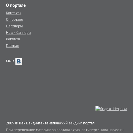
О портале
Контакты
О портале
Партнеры
Наши баннеры
Реклама
Главная
Мы в
2009 © Век Вендинга - тематический
вендинг
портал
При перепечатке материалов портала активная гиперссылка на veq.ru