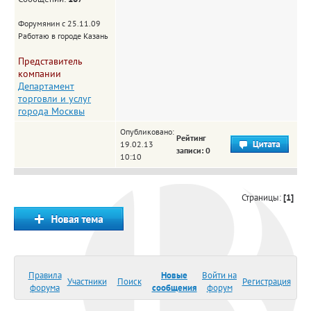
Форумянин с 25.11.09
Работаю в городе Казань
Представитель
компании
Департамент
торговли и услуг
города Москвы
Опубликовано:
Рейтинг
19.02.13
записи: 0
10:10
Страницы:
[1]
Правила
Новые
Войти на
Участники
Поиск
Регистрация
форума
сообщения
форум