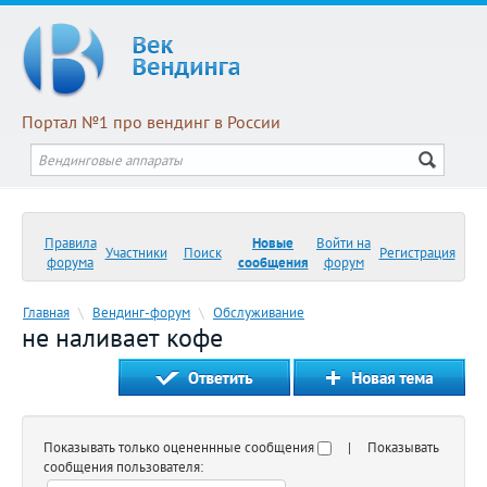
Портал №1 про вендинг в России
Правила
Новые
Войти на
Участники
Поиск
Регистрация
форума
сообщения
форум
Главная
\
Вендинг-форум
\
Обслуживание
не наливает кофе
Показывать только оцененнные сообщения
| Показывать
сообщения пользователя: