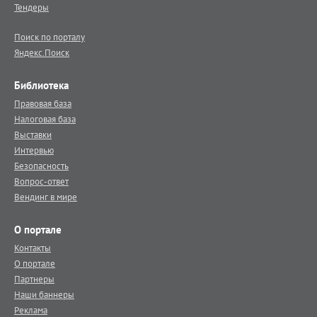
Тендеры
Поиск по порталу
Яндекс.Поиск
Библиотека
Правовая база
Налоговая база
Выставки
Интервью
Безопасность
Вопрос-ответ
Вендинг в мире
О портале
Контакты
О портале
Партнеры
Наши баннеры
Реклама