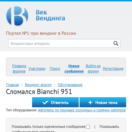
Портал №1 про вендинг в России
Правила
Новые
Войти на
Участники
Поиск
Регистрация
форума
сообщения
форум
Главная
\
Вендинг-форум
\
Обслуживание
Сломался Bianchi 951
Тип оборудования:
Автоматы по продаже холодных и горячих напитков
Показывать только оцененнные сообщения
| Показывать
сообщения пользователя: