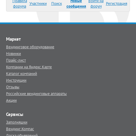
Правила
Новые
Войти на
Участники
Поиск
Регистрация
форума
сообщения
форум
Маркет
Вендинговое оборудование
Новинки
Прайс-лист
Компании на Яндекс.Карте
Каталог компаний
Инструкции
Отзывы
Российские вендинговые аппараты
Акции
Сервисы
Заполняшки
Вендинг.Компас
Доска объявлений