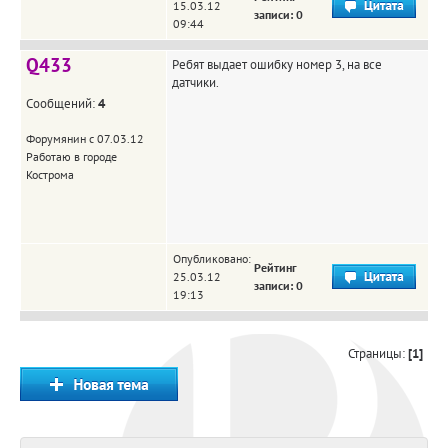
15.03.12
записи: 0
09:44
Q433
Ребят выдает ошибку номер 3, на все
датчики.
Сообщений:
4
Форумянин с 07.03.12
Работаю в городе
Кострома
Опубликовано:
Рейтинг
25.03.12
записи: 0
19:13
Страницы:
[1]