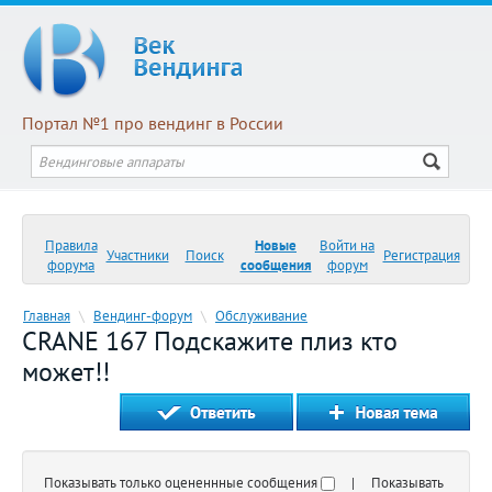
Портал №1 про вендинг в России
Правила
Новые
Войти на
Участники
Поиск
Регистрация
форума
сообщения
форум
Главная
\
Вендинг-форум
\
Обслуживание
CRANE 167 Подскажите плиз кто
может!!
Показывать только оцененнные сообщения
| Показывать