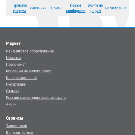
Правила
Новые
Войти на
Участники
Поиск
Регистрация
форума
сообщения
форум
Маркет
Вендинговое оборудование
Новинки
Прайс-лист
Компании на Яндекс.Карте
Каталог компаний
Инструкции
Отзывы
Российские вендинговые аппараты
Акции
Сервисы
Заполняшки
Вендинг.Компас