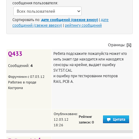
сообщения пользователя:
Сортировать по:
дате сообщений (свежие внизу)
|
дате
сообщений (свежие вверху)
|
рейтингу сообщений
Страницы:
[1]
Q433
Ребята подскажите пожалуйста может кто
нить знает где находится или находятся
сенсоры на крейне, выдает ошибку
Сообщений:
4
SV.TST.CAL
и ошибку при тестировании моторов
Форумянин с 07.03.12
RAIL.PCB A.
Работаю в городе
Кострома
Опубликовано:
Рейтинг
12.03.12
записи: 0
18:26