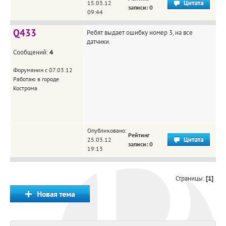
15.03.12
записи: 0
09:44
Q433
Ребят выдает ошибку номер 3, на все
датчики.
Сообщений:
4
Форумянин с 07.03.12
Работаю в городе
Кострома
Опубликовано:
Рейтинг
25.03.12
записи: 0
19:13
Страницы:
[1]