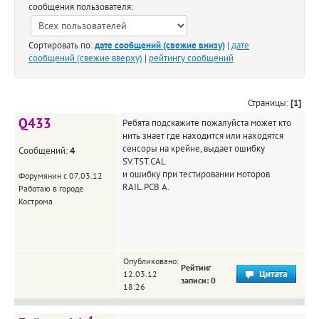
сообщения пользователя:
Сортировать по:
дате сообщений (свежие внизу)
|
дате
сообщений (свежие вверху)
|
рейтингу сообщений
Страницы:
[1]
Q433
Ребята подскажите пожалуйста может кто
нить знает где находится или находятся
сенсоры на крейне, выдает ошибку
Сообщений:
4
SV.TST.CAL
и ошибку при тестировании моторов
Форумянин с 07.03.12
RAIL.PCB A.
Работаю в городе
Кострома
Опубликовано:
Рейтинг
12.03.12
записи: 0
18:26