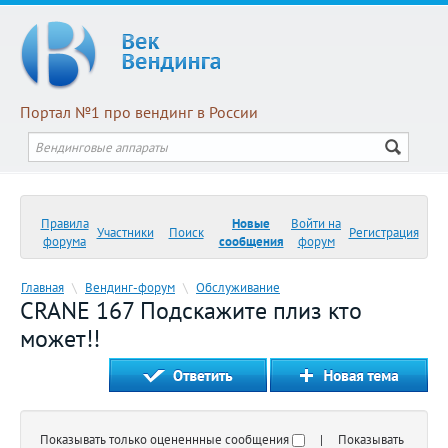
Портал №1 про вендинг в России
Правила
Новые
Войти на
Участники
Поиск
Регистрация
форума
сообщения
форум
Главная
\
Вендинг-форум
\
Обслуживание
CRANE 167 Подскажите плиз кто
может!!
Показывать только оцененнные сообщения
| Показывать