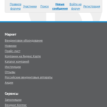
Правила
Новые
Войти на
Участники
Поиск
Регистрация
форума
сообщения
форум
Маркет
Вендинговое оборудование
Новинки
Прайс-лист
Компании на Яндекс.Карте
Каталог компаний
Инструкции
Отзывы
Российские вендинговые аппараты
Акции
Сервисы
Заполняшки
Вендинг.Компас