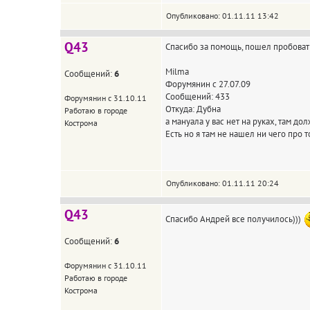
Опубликовано: 01.11.11 13:42
Q43
Спасибо за помощь, пошел пробовать
Milma
Сообщений:
6
Форумянин с 27.07.09
Сообщений: 433
Форумянин с 31.10.11
Откуда: Дубна
Работаю в городе
а мануала у вас нет на руках, там д
Кострома
Есть но я там не нашел ни чего про т
Опубликовано: 01.11.11 20:24
Q43
Спасибо Андрей все получилось)))
Сообщений:
6
Форумянин с 31.10.11
Работаю в городе
Кострома