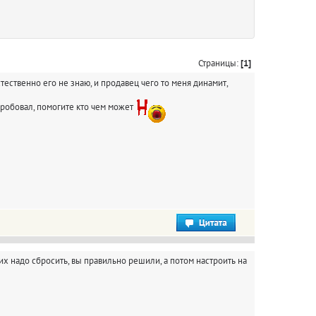
Страницы:
[1]
тественно его не знаю, и продавец чего то меня динамит,
пробовал, помогите кто чем может
 их надо сбросить, вы правильно решили, а потом настроить на