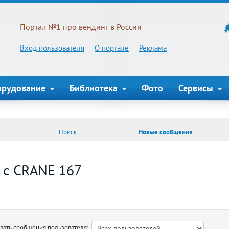
Портал №1 про вендинг в России
Вход пользователя
О портале
Реклама
орудование
Библиотека
Фото
Сервисы
Поиск
Новые сообщения
 с CRANE 167
ть сообщения пользователя: