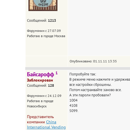
Сообщений:
1213
Форумянин с 27.07.09
Работаю в городе Москва
Опубликовано: 01.11.11 13:35
1
Байсарофф
Попробуйте так:
В режиме меню нажмите и удерживайте
Заблокирован
все настройки сброшены.
Сообщений:
128
Потом настраивайте заново все.
А эти пароли пробовали?
Форумянин с 24.12.09
1004
Работаю в городе
4108
Новосибирск
5099.
Представитель
компании
China
International Vending