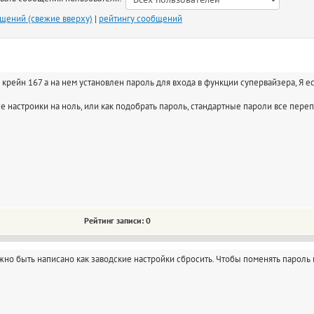
бщений (свежие вверху)
|
рейтингу сообщений
крейн 167 а на нем установлен пароль для входа в функции супервайзера, Я ес
се настроики на ноль, или как подобрать пароль, стандартные пароли все пере
Рейтинг записи: 0
олжно быть написано как заводские настройки сбросить. Чтобы поменять пароль