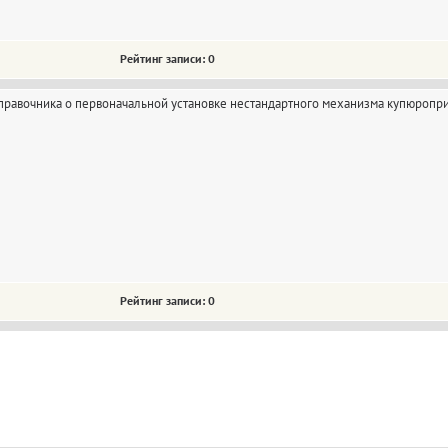
Рейтинг записи: 0
справочника о первоначальной установке нестандартного механизма купюропр
Рейтинг записи: 0