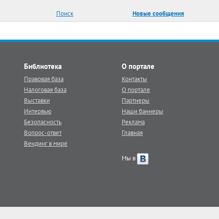
Поиск
Новые сообщения
Библиотека
О портале
Правовая база
Контакты
Налоговая база
О портале
Выставки
Партнеры
Интервью
Наши баннеры
Безопасность
Реклама
Вопрос-ответ
Главная
Вендинг в мире
Мы в