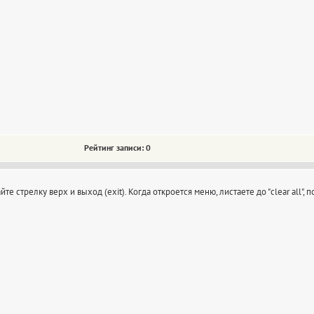
Рейтинг записи: 0
 стрелку верх и выход (exit). Когда откроется меню, листаете до "clear all",