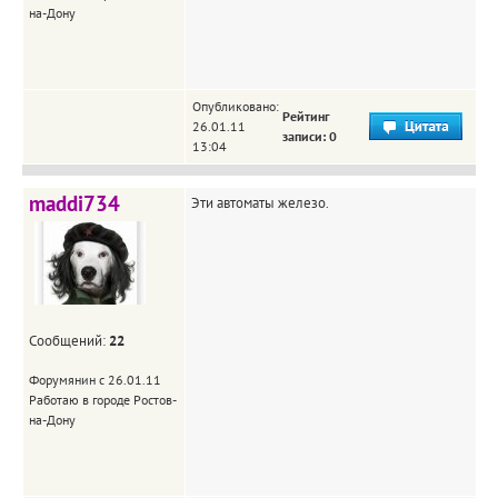
на-Дону
Опубликовано:
Рейтинг
26.01.11
записи: 0
13:04
maddi734
Эти автоматы железо.
Сообщений:
22
Форумянин с 26.01.11
Работаю в городе Ростов-
на-Дону