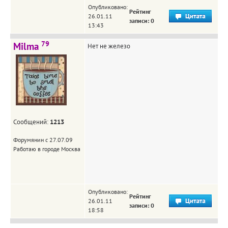
Опубликовано:
Рейтинг
26.01.11
записи: 0
13:43
79
Milma
Нет не железо
Сообщений:
1213
Форумянин с 27.07.09
Работаю в городе Москва
Опубликовано:
Рейтинг
26.01.11
записи: 0
18:58