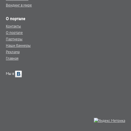
Вендинг в мире
О портале
Контакты
О портале
Партнеры
Наши баннеры
Реклама
Главная
Мы в