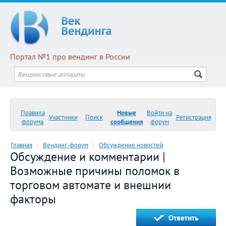
Портал №1 про вендинг в России
Правила
Новые
Войти на
Участники
Поиск
Регистрация
форума
сообщения
форум
Главная
\
Вендинг-форум
\
Обсуждение новостей
Обсуждение и комментарии |
Возможные причины поломок в
торговом автомате и внешнии
факторы