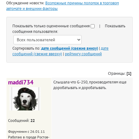
Обсуждение новости:
Возможные причины поломок в торговом
автомате и внешнии факторы
Показывать только оцененнные сообщения
| Показывать
сообщения пользователя:
Сортировать по:
дате сообщений (свежие внизу)
|
дате
сообщений (свежие вверху)
|
рейтингу сообщений
Страницы:
[1]
maddi734
Слышала что G-250, производителям еще
доробатывать и доробатывать.
Сообщений:
22
Форумянин с 26.01.11
Работаю в городе Ростов-