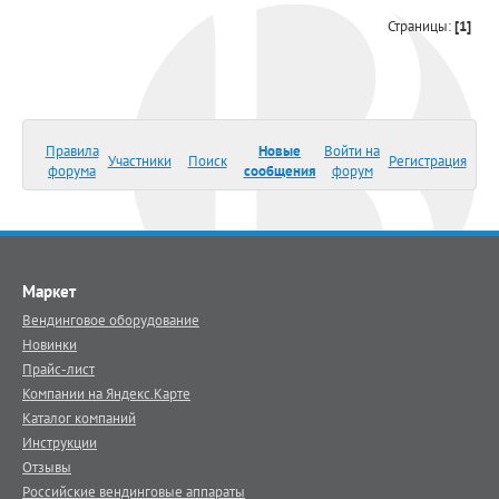
Страницы:
[1]
Правила
Новые
Войти на
Участники
Поиск
Регистрация
форума
сообщения
форум
Маркет
Вендинговое оборудование
Новинки
Прайс-лист
Компании на Яндекс.Карте
Каталог компаний
Инструкции
Отзывы
Российские вендинговые аппараты