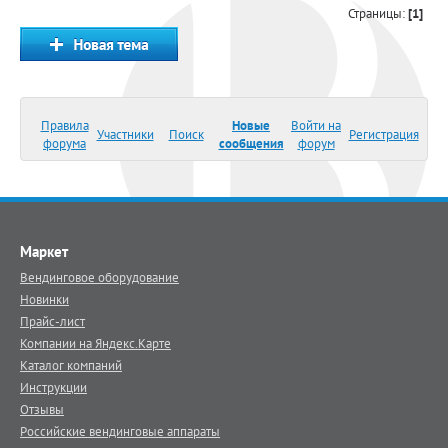
Страницы:
[1]
Правила
Новые
Войти на
Участники
Поиск
Регистрация
форума
сообщения
форум
Маркет
Вендинговое оборудование
Новинки
Прайс-лист
Компании на Яндекс.Карте
Каталог компаний
Инструкции
Отзывы
Российские вендинговые аппараты