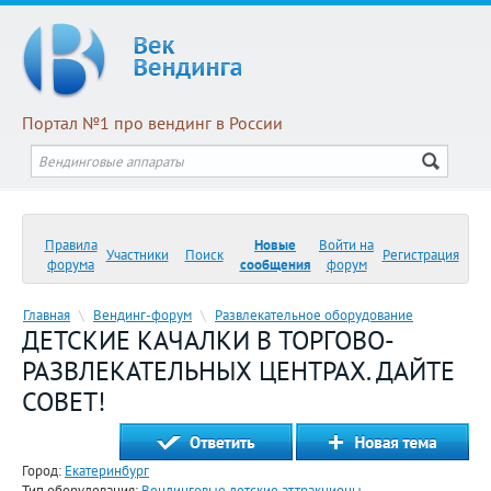
Портал №1 про вендинг в России
Правила
Новые
Войти на
Участники
Поиск
Регистрация
форума
сообщения
форум
Главная
\
Вендинг-форум
\
Развлекательное оборудование
ДЕТСКИЕ КАЧАЛКИ В ТОРГОВО-
РАЗВЛЕКАТЕЛЬНЫХ ЦЕНТРАХ. ДАЙТЕ
СОВЕТ!
Город:
Екатеринбург
Тип оборудования:
Вендинговые детские аттракционы