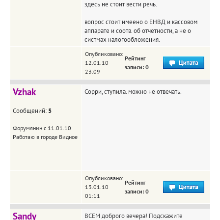
здесь не стоит вести речь.
вопрос стоит имеено о ЕНВД и кассовом
аппарате и соотв. об отчетности, а не о
систмах налогообложения.
Опубликовано:
Рейтинг
12.01.10
записи: 0
23:09
Vzhak
Сорри, ступила. можно не отвечать.
Сообщений:
5
Форумянин с 11.01.10
Работаю в городе Видное
Опубликовано:
Рейтинг
13.01.10
записи: 0
01:11
Sandy
ВСЕМ доброго вечера! Подскажите