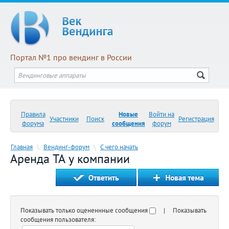
Портал №1 про вендинг в России
Правила
Новые
Войти на
Участники
Поиск
Регистрация
форума
сообщения
форум
Главная
\
Вендинг-форум
\
С чего начать
Аренда ТА у компании
Показывать только оцененнные сообщения
| Показывать
сообщения пользователя: