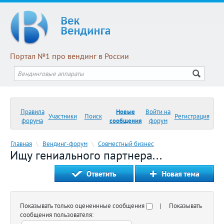
Портал №1 про вендинг в России
Правила
Новые
Войти на
Участники
Поиск
Регистрация
форума
сообщения
форум
Главная
\
Вендинг-форум
\
Совместный бизнес
Ищу гениального партнера...
Показывать только оцененнные сообщения
| Показывать
сообщения пользователя: