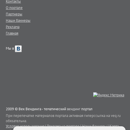
Контакты
О портале
Партнеры
Наши баннеры
Реклама
Главная
Мы в
2009 © Век Вендинга - тематический
вендинг
портал
При перепечатке материалов портала активная гиперссылка на veq.ru
обязательна.
Условия использования
|
Реклама на портале
|
Наши баннеры
|
Карта