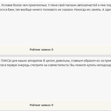
ту. Условия более чем приемлемые. У меня свой магазин автозапчастей и мне
лся в банк, там вообще ничего толкового не сказали. Некогда им, заняты. А з
Рейтинг записи: 0
 ПАКСЫ для наших аппаратов. В целом, довольны, главным образом из-за прие
ов в первую очередь смотрите на совместимость! Вы можете купить неподход
Рейтинг записи: 0