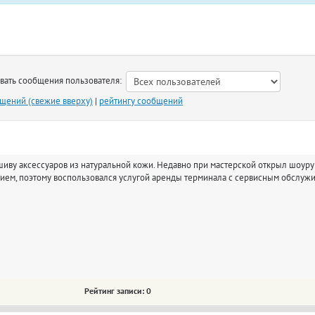
ть сообщения пользователя:
бщений (свежие вверху)
|
рейтингу сообщений
иву аксессуаров из натуральной кожи. Недавно при мастерской открыл шоурум
ием, поэтому воспользовался услугой аренды терминала с сервисным обслужи
Рейтинг записи: 0