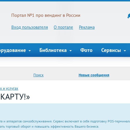
Портал №1 про вендинг в России
Вход пользователя
О портале
Реклама
орудование
Библиотека
Фото
Сервисы
Поиск
Новые сообщения
х и услугах
 КАРТУ!»
а и аппаратов самообслуживания. Сервис включает в себя подготовку POS-терминала
ть торговый оборот и повышать эффективность Вашего бизнеса.