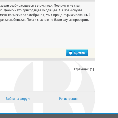
сказали разбирающееся в этом люди. Поэтому я не стал
мо. Деньги - это приходящее уходящее. А в моем случае
У меня комиссия за эквайринг 1,7% + процент фиксированный +
ржка слабенькая. Пока к счастью не было случая проверить.
Страницы:
[1]
Войти на форум
Регистрация