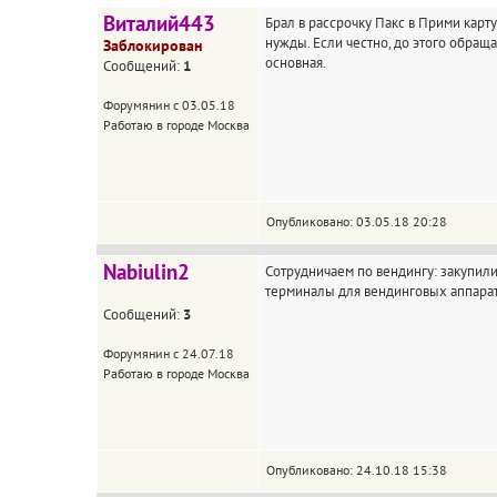
Виталий443
Брал в рассрочку Пакс в Прими кар
нужды. Если честно, до этого обраща
Заблокирован
основная.
Сообщений:
1
Форумянин с 03.05.18
Работаю в городе Москва
Опубликовано: 03.05.18 20:28
Nabiulin2
Сотрудничаем по вендингу: закупили
терминалы для вендинговых аппарат
Сообщений:
3
Форумянин с 24.07.18
Работаю в городе Москва
Опубликовано: 24.10.18 15:38