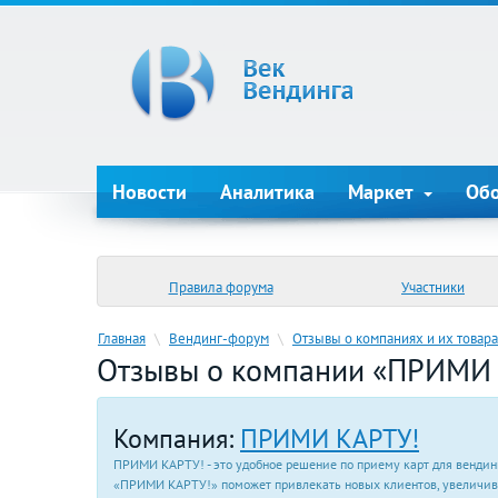
Новости
Аналитика
Маркет
Об
Правила форума
Участники
Главная
\
Вендинг-форум
\
Отзывы о компаниях и их товара
Отзывы о компании «ПРИМИ
Компания:
ПРИМИ КАРТУ!
ПРИМИ КАРТУ! - это удобное решение по приему карт для вендинг
«ПРИМИ КАРТУ!» поможет привлекать новых клиентов, увеличива