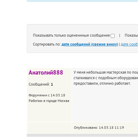
Показывать только оцененнные сообщения
| Показыва
Сортировать по:
дате сообщений (свежие внизу)
|
дате соо
Анатолий888
У меня небольшая мастерская по пош
сталкивался с подобным оборудован
предоставили, отлично работает.
Сообщений:
1
Форумянин с 14.03.18
Работаю в городе Москва
Опубликовано: 14.03.18 11:19