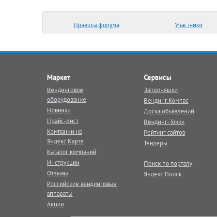
Правила форума
Участники
Маркет
Сервисы
Вендинговое
Заполняшки
оборудование
Вендинг.Компас
Новинки
Доска объявлений
Прайс-лист
Вендинг-Точки
Компании на
Рейтинг сайтов
Яндекс.Карте
Тендеры
Каталог компаний
Инструкции
Поиск по порталу
Отзывы
Яндекс.Поиск
Российские вендинговые
аппараты
Акции