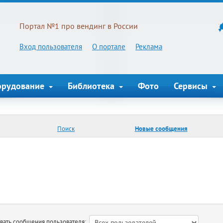
Портал №1 про вендинг в России
Вход пользователя
О портале
Реклама
орудование
Библиотека
Фото
Сервисы
Поиск
Новые сообщения
ть сообщения пользователя: