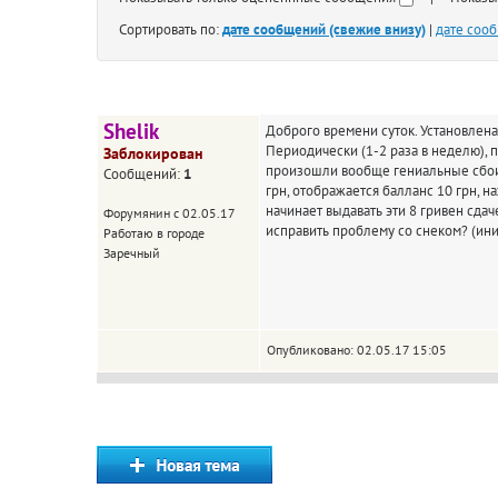
Сортировать по:
дате сообщений (свежие внизу)
|
дате соо
Shelik
Доброго времени суток. Установлена 
Периодически (1-2 раза в неделю), 
Заблокирован
произошли вообще гениальные сбои. 
Сообщений:
1
грн, отображается балланс 10 грн, н
начинает выдавать эти 8 гривен сдач
Форумянин с 02.05.17
исправить проблему со снеком? (ин
Работаю в городе
Заречный
Опубликовано: 02.05.17 15:05