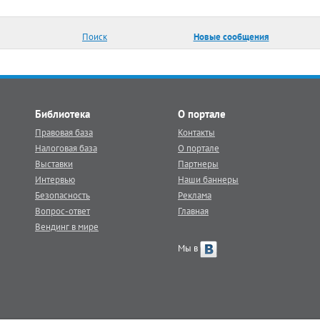
Поиск
Новые сообщения
Библиотека
О портале
Правовая база
Контакты
Налоговая база
О портале
Выставки
Партнеры
Интервью
Наши баннеры
Безопасность
Реклама
Вопрос-ответ
Главная
Вендинг в мире
Мы в