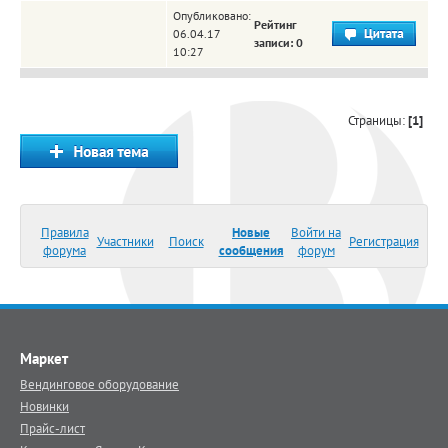
Опубликовано:
Рейтинг
06.04.17
записи: 0
10:27
Страницы:
[1]
Правила
Новые
Войти на
Участники
Поиск
Регистрация
форума
сообщения
форум
Маркет
Вендинговое оборудование
Новинки
Прайс-лист