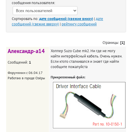
сообщения пользователя:
Сортировать по:
дате сообщений (свежие внизу)
|
дате
сообщений (свежие вверху)
|
рейтингу сообщений
Страницы:
[1]
Александр-а14
Хоппер Suzo Cube mk2. Ни где не могу
найти интерфейсный кабель. Очень нужен.
Если ктото сталкивался и знает где найти
Сообщений:
1
сообщите пожалуйста
Форумянин с 06.04.17
Прикрепленный файл:
Работаю в городе Озёры