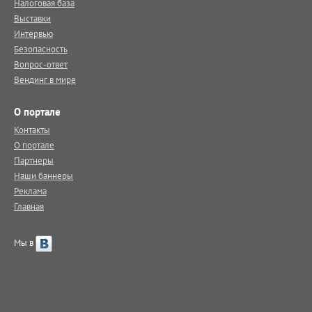
Налоговая база
Выставки
Интервью
Безопасность
Вопрос-ответ
Вендинг в мире
О портале
Контакты
О портале
Партнеры
Наши баннеры
Реклама
Главная
Мы в