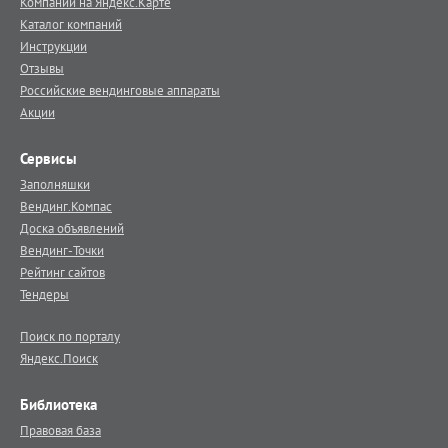
Компании на Яндекс.Карте
Каталог компаний
Инструкции
Отзывы
Российские вендинговые аппараты
Акции
Сервисы
Заполняшки
Вендинг.Компас
Доска объявлений
Вендинг-Точки
Рейтинг сайтов
Тендеры
Поиск по порталу
Яндекс.Поиск
Библиотека
Правовая база