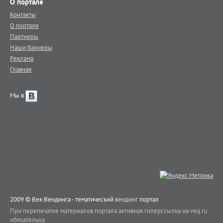
О портале
Контакты
О портале
Партнеры
Наши баннеры
Реклама
Главная
Мы в
2009 © Век Вендинга - тематический
вендинг
портал
При перепечатке материалов портала активная гиперссылка на veq.ru
обязательна.