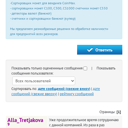
-Сортировщик монет для вендинга CoinMax.
- сортировщики монет С100, С300, CS1000 счетчики монет С550
- детекторы валют (банкнот)
- счетчики и сортировщики банкнот (купюр)
Мы предлагаем разнообразные решения по обработке наличности
для предприятий всех размеров.
Показывать только оцененнные сообщения
| Показывать
сообщения пользователя:
Сортировать по:
дате сообщений (свежие внизу)
|
дате
сообщений (свежие вверху)
|
рейтингу сообщений
Страницы:
[1]
Alla_Tretjakova
Уже продолжительное время сотрудничаю
9
с данной компанией. Из раза в раз