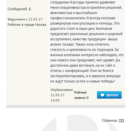
сотрудники Кассиды приятно удивляют
меня оперативностью в принятии решений,
Сообщений:
1
вежливостью и высочайшим
профессионализмом. Я всегда получаю
Форумянин с 22.03.17
развернутую консультацию и помощь. Это
Работаю в городе Москва
дорогого стоит в наши дни. Компания
предлагает различные решения и широкий
ассортимент, качество продукции - выше
всяких похвал. Также хочу отметить
смелость и креативность их подходов. За
жизнью компании интересно наблюдать, что
они нового они придумают, чем удивят. Да
достаточно даже взглянуть на их сайт и
отчеты с конференций! Они не боятся
экспериментировать, и я уверена, впереди
их ждут только успех и новые победы!
Опубликовано:
Рейтинг
22.03.17
записи: 0
14:03
Страницы:
[1]