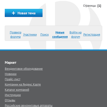
Страницы:
[1]
Правила
Новые
Войти на
Участники
Поиск
Регистрация
форума
сообщения
форум
Маркет
Вендинговое оборудование
Новинки
Прайс-лист
Компании на Яндекс.Карте
Каталог компаний
Инструкции
Отзывы
Российские вендинговые аппараты