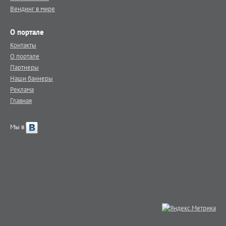
Вендинг в мире
О портале
Контакты
О портале
Партнеры
Наши баннеры
Реклама
Главная
Мы в