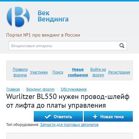
Портал №1 про вендинг в России
Правила
Новые
Войти на
Участники
Поиск
Регистрация
форума
сообщения
форум
Главная
\
Вендинг-форум
\
Обслуживание
Wurlitzer BL550 нужен провод-шлейф
от лифта до платы управления
Тип оборудования:
Запчасти для торговых автоматов