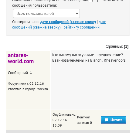
сообщения пользователя:
Сортировать по:
дате сообщений (свежие внизу)
|
дате
сообщений (свежие вверху)
|
рейтингу сообщений
Страницы:
[1]
antares-
Кто какому насосу отдает предпочтение?
world.com
Взаимозаменяемы на Bianchi, Rheavendors
Сообщений:
1
Форумянин с 02.12.16
Работаю в городе Москва
Опубликовано:
Рейтинг
02.12.16
записи: 0
15:09