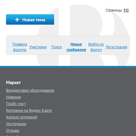
Страницы:
[1]
Правила
Новые
Войти на
Участники
Поиск
Регистрация
форума
сообщения
форум
Маркет
Вендинговое оборудование
Новинки
Прайс-лист
Компании на Яндекс.Карте
Каталог компаний
Инструкции
Отзывы