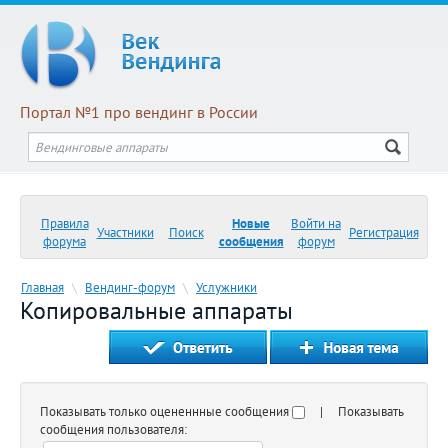
Портал №1 про вендинг в России
Правила
Новые
Войти на
Участники
Поиск
Регистрация
форума
сообщения
форум
Главная
\
Вендинг-форум
\
Услужники
Копировальные аппараты
Показывать только оцененнные сообщения
| Показывать
сообщения пользователя: