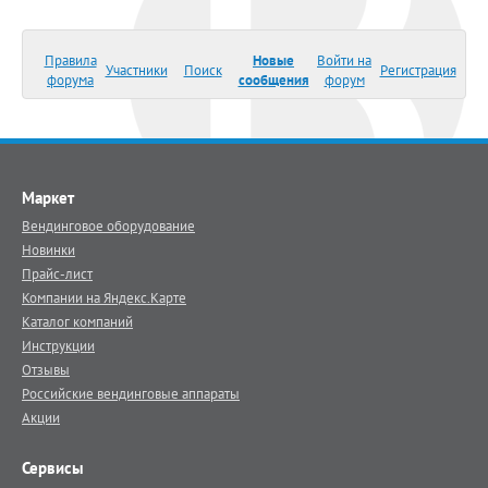
Правила
Новые
Войти на
Участники
Поиск
Регистрация
форума
сообщения
форум
Маркет
Вендинговое оборудование
Новинки
Прайс-лист
Компании на Яндекс.Карте
Каталог компаний
Инструкции
Отзывы
Российские вендинговые аппараты
Акции
Сервисы