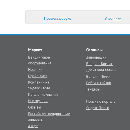
Правила форума
Участники
Маркет
Сервисы
Вендинговое
Заполняшки
оборудование
Вендинг.Компас
Новинки
Доска объявлений
Прайс-лист
Вендинг-Точки
Компании на
Рейтинг сайтов
Яндекс.Карте
Тендеры
Каталог компаний
Инструкции
Поиск по порталу
Отзывы
Яндекс.Поиск
Российские вендинговые
аппараты
Акции