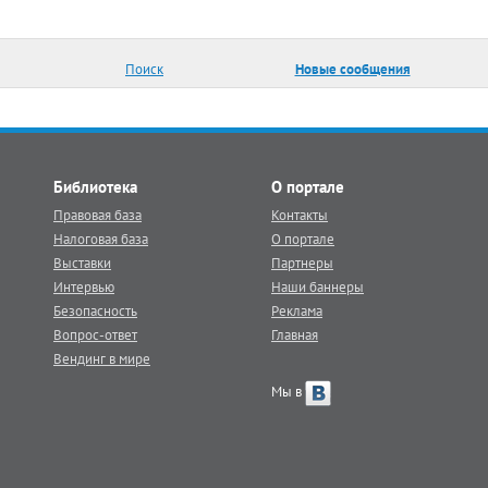
Поиск
Новые сообщения
Библиотека
О портале
Правовая база
Контакты
Налоговая база
О портале
Выставки
Партнеры
Интервью
Наши баннеры
Безопасность
Реклама
Вопрос-ответ
Главная
Вендинг в мире
Мы в