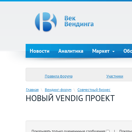
Новости
Аналитика
Маркет
Об
Правила форума
Участники
Главная
\
Вендинг-форум
\
Совместный бизнес
НОВЫЙ VENDIG ПРОЕКТ
Показывать только оцененнные сообщения
| Показыва