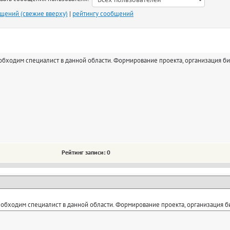
бщений (свежие вверху)
|
рейтингу сообщений
обходим специалист в данной области. Формирование проекта, организация би
Рейтинг записи: 0
обходим специалист в данной области. Формирование проекта, организация б