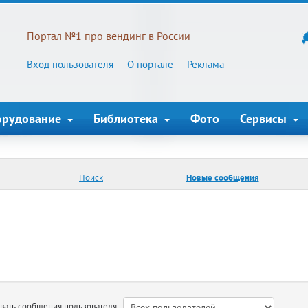
Портал №1 про вендинг в России
Вход пользователя
О портале
Реклама
орудование
Библиотека
Фото
Сервисы
Поиск
Новые сообщения
ть сообщения пользователя: