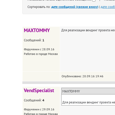
Сортировать по:
дате сообщений (свежие внизу)
|
дате соо
MAXTOMMY
Для реализации вендинг проекта не
Сообщений:
1
Форумянин с 28.09.16
Работаю в городе Москва
Опубликовано: 28.09.16 19:46
VendSpecialist
MAXTOMMY
Сообщений:
4
Для реализации вендинг проекта не
Форумянин с 29.09.16
Работаю в городе Москва