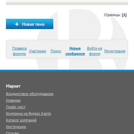
Страницы:
[1]
Правила
Новые
Войти на
Участники
Поиск
Регистрация
форума
сообщения
форум
Маркет
Вендинговое оборудование
Новинки
Прайс-лист
Компании на Яндекс.Карте
Каталог компаний
Инструкции
Отзывы