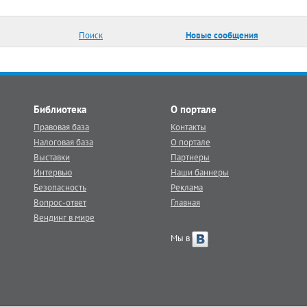
Поиск
Новые сообщения
Библиотека
О портале
Правовая база
Контакты
Налоговая база
О портале
Выставки
Партнеры
Интервью
Наши баннеры
Безопасность
Реклама
Вопрос-ответ
Главная
Вендинг в мире
Мы в