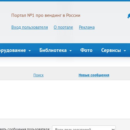
Портал №1 про вендинг в России
Вход пользователя
О портале
Реклама
орудование
Библиотека
Фото
Сервисы
Поиск
Новые сообщения
ть сообщения пользователя: