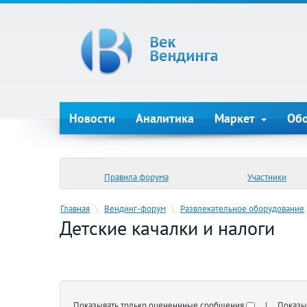
Новости
Аналитика
Маркет
Об
Правила форума
Участники
Главная
\
Вендинг-форум
\
Развлекательное оборудование
Детские качалки и налоги
Показывать только оцененнные сообщения
| Показыва