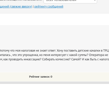
бщений (свежие вверху)
|
рейтингу сообщений
отому что моя налоговая не знает ответ. Хочу поставить детские качалки в ТРЦ
читалась , что это упрощенка, но меня интересует с какой суммы? Оператора не
, как проводить инкассацию? Собирать комиссию? Самой? И как быть с налогово
Рейтинг записи: 0