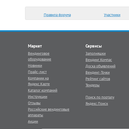
Правила форума
Участники
Маркет
Сервисы
Вендинговое
Заполняшки
оборудование
Вендинг.Компас
Новинки
Доска объявлений
Прайс-лист
Вендинг-Точки
Компании на
Рейтинг сайтов
Яндекс.Карте
Тендеры
Каталог компаний
Инструкции
Поиск по порталу
Отзывы
Яндекс.Поиск
Российские вендинговые
аппараты
Акции