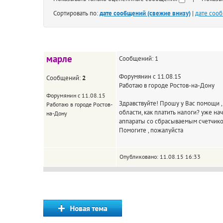
Сортировать по:
дате сообщений (свежие внизу)
|
дате соо
марле
Сообщений: 1
Форумянин с 11.08.15
Сообщений:
2
Работаю в городе Ростов-на-Дону
Форумянин с 11.08.15
Здравствуйте! Прошу у Вас помощи ,п
Работаю в городе Ростов-
области, как платить налоги? уже на
на-Дону
аппараты со сбрасываемым счетчиком
Помогите , пожалуйста
Опубликовано: 11.08.15 16:33