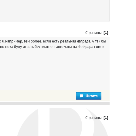
Страницы:
[1]
я, например, тем более, если есть реальная награда. А так бы
 но пока буду играть бесплатно в автоматы на slotspapa.com в
Страницы:
[1]