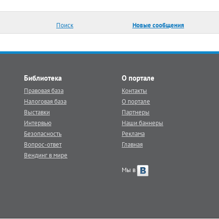
Поиск
Новые сообщения
Библиотека
О портале
Правовая база
Контакты
Налоговая база
О портале
Выставки
Партнеры
Интервью
Наши баннеры
Безопасность
Реклама
Вопрос-ответ
Главная
Вендинг в мире
Мы в