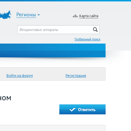
Регионы
Карта сайта
Глобальный поиск
Войти на форум
Регистрация
ном