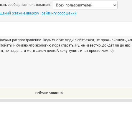
ть сообщения пользователя:
бщений (свежие вверху)
|
рейтингу сообщений
олучит распространение. Ведь многие люди любят азарт, не прочь рискнуть, как 
томаты и считаю, что экологию пора спасать. Ну, не известно, дойдет ли до нас,
т, не на деньги же, в самом деле. А колу купить и так просто можно)
Рейтинг записи: 0