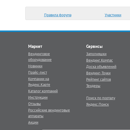
Правила форума
Участники
Маркет
Сервисы
Вендинговое
Заполняшки
оборудование
Вендинг.Компас
Новинки
Доска объявлений
Прайс-лист
Вендинг-Точки
Компании на
Рейтинг сайтов
Яндекс.Карте
Тендеры
Каталог компаний
Инструкции
Поиск по порталу
Отзывы
Яндекс.Поиск
Российские вендинговые
аппараты
Акции