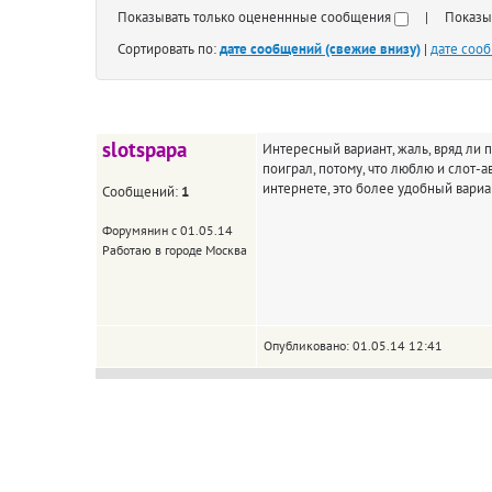
Показывать только оцененнные сообщения
| Показыва
Сортировать по:
дате сообщений (свежие внизу)
|
дате соо
slotspapa
Интересный вариант, жаль, вряд ли п
поиграл, потому, что люблю и слот-ав
интернете, это более удобный вариан
Сообщений:
1
Форумянин с 01.05.14
Работаю в городе Москва
Опубликовано: 01.05.14 12:41