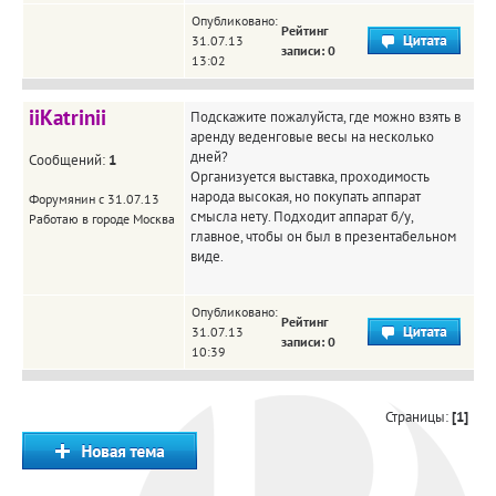
Опубликовано:
Рейтинг
31.07.13
записи: 0
13:02
iiKatrinii
Подскажите пожалуйста, где можно взять в
аренду веденговые весы на несколько
дней?
Сообщений:
1
Организуется выставка, проходимость
народа высокая, но покупать аппарат
Форумянин с 31.07.13
смысла нету. Подходит аппарат б/у,
Работаю в городе Москва
главное, чтобы он был в презентабельном
виде.
Опубликовано:
Рейтинг
31.07.13
записи: 0
10:39
Страницы:
[1]