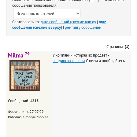
сообщения пользователя:
Сортировать по:
дате сообщений (свежие внизу)
|
дате
сообщений (свежие вверху)
|
рейтингу сообщений
Страницы:
[1]
79
Milma
У компании которая их продает -
вендинговые весы
С ними и пообщайтесь
Сообщений:
1213
Форумянин с 27.07.09
Работаю в городе Москва