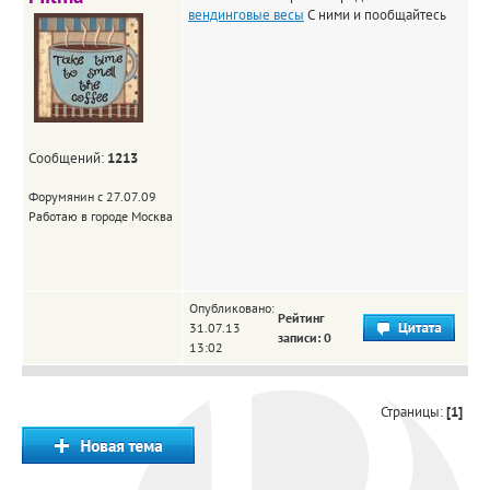
вендинговые весы
С ними и пообщайтесь
Сообщений:
1213
Форумянин с 27.07.09
Работаю в городе Москва
Опубликовано:
Рейтинг
31.07.13
записи: 0
13:02
Страницы:
[1]