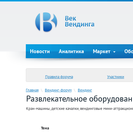
Новости
Аналитика
Маркет
Об
Правила форума
Участники
Главная
\
Вендинг-форум
\
Вендинг
Развлекательное оборудован
Кран-машины, детские качалки, вендинговые мини-аттракцион
Тема