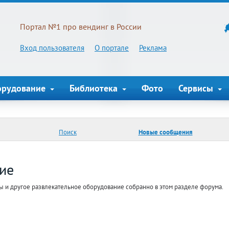
Портал №1 про вендинг в России
Вход пользователя
О портале
Реклама
орудование
Библиотека
Фото
Сервисы
Поиск
Новые сообщения
ие
ы и другое развлекательное оборудование собранно в этом разделе форума.