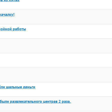
качалку!
ебойной работы
Или шальные деньги
были развлекательного центрав 2 раза.