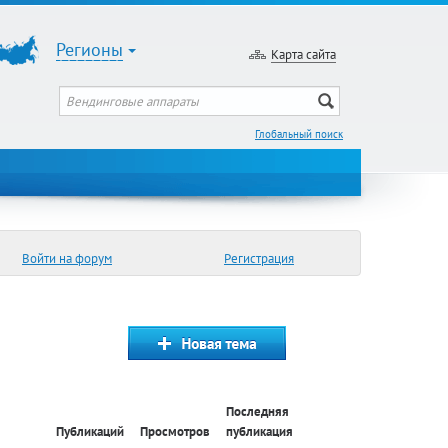
Регионы
Карта сайта
Глобальный поиск
Войти на форум
Регистрация
Последняя
Публикаций
Просмотров
публикация