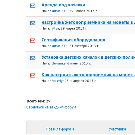
Аренда под качалки
Начал
altyn-511
, 29 ноября 2013 г.
настройка жетоноприемника на монеты в 
Начал
Alya
, 29 марта 2013 г.
Сертификация оборудования
Начал
altyn-511
, 21 октября 2013 г.
Установка детских качалок в детских поли
Начал
Землика
, 6 июня 2013 г.
Как настроить жетоноприемник на монеты
Начал
Valeriya25
, 1 апреля 2013 г.
Всего тем: 29
Вернуться на вендинг-форум
Правила форума
Участники