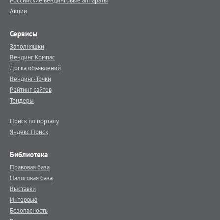
Российские вендинговые аппараты
Акции
Сервисы
Заполняшки
Вендинг.Компас
Доска объявлений
Вендинг-Точки
Рейтинг сайтов
Тендеры
Поиск по порталу
Яндекс.Поиск
Библиотека
Правовая база
Налоговая база
Выставки
Интервью
Безопасность