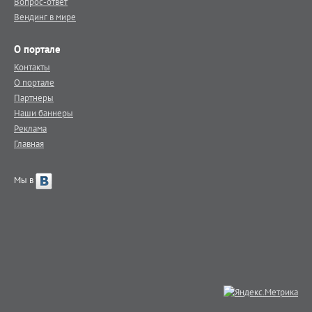
Вопрос-ответ
Вендинг в мире
О портале
Контакты
О портале
Партнеры
Наши баннеры
Реклама
Главная
Мы в