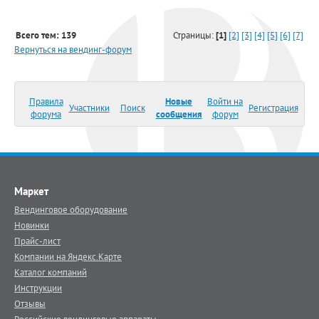
Всего тем: 139
Страницы:
[1]
[2]
[3]
[4]
[5]
[6]
[7]
Вернуться на вендинг-форум
Правила
Новые
Войти на
Участники
Поиск
Регистрация
форума
сообщения
форум
Маркет
Вендинговое оборудование
Новинки
Прайс-лист
Компании на Яндекс.Карте
Каталог компаний
Инструкции
Отзывы