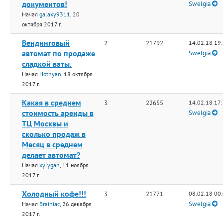
документов!
Swelgia
Начал
galaxy9311
, 20
октября 2017 г.
Вендинговый
2
21792
14.02.18 19
автомат по продаже
Swelgia
сладкой ваты.
Начал
Hotnyan
, 18 октября
2017 г.
Какая в среднем
3
22655
14.02.18 17
стоимость аренды в
Swelgia
ТЦ Москвы и
сколько продаж в
Месяц в среднем
делает автомат?
Начал
xylygan
, 11 ноября
2017 г.
Холодный кофе!!!
3
21771
08.02.18 00
Swelgia
Начал
Brainiac
, 26 декабря
2017 г.