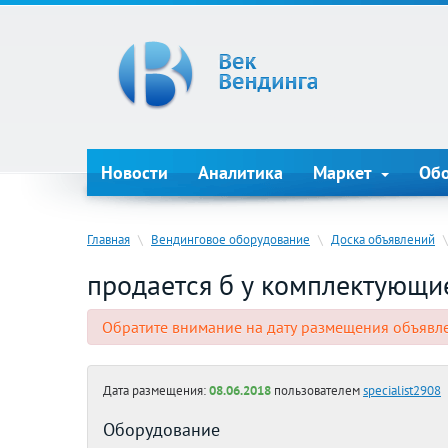
Новости
Аналитика
Маркет
Об
Главная
\
Вендинговое оборудование
\
Доска объявлений
\
продается б у комплектующи
Обратите внимание на дату размещения объявл
Дата размещения:
08.06.2018
пользователем
specialist2908
Оборудование