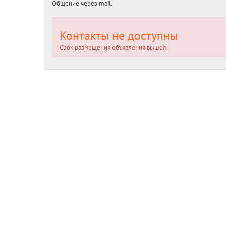
Общение через mail.
Контакты не доступны
Срок размещения объявления вышел.