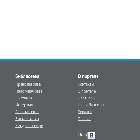
Библиотека
О портале
Правовая база
Контакты
Налоговая база
О портале
Выставки
Партнеры
Интервью
Наши баннеры
Безопасность
Реклама
Вопрос-ответ
Главная
Вендинг в мире
Мы в