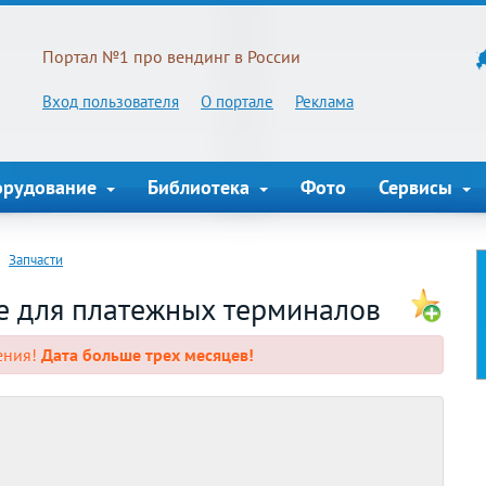
Портал №1 про вендинг в России
Вход пользователя
О портале
Реклама
орудование
Библиотека
Фото
Сервисы
Запчасти
е для платежных терминалов
ения!
Дата больше трех месяцев!