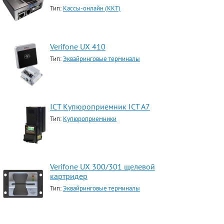
Тип:
Кассы-онлайн (ККТ)
Verifone UX 410
Тип:
Эквайринговые терминалы
ICT Купюроприемник ICT A7
Тип:
Купюроприемники
Verifone UX 300/301 щелевой
картридер
Тип:
Эквайринговые терминалы