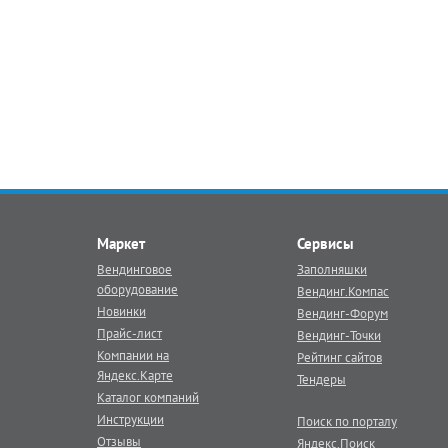
Маркет
Сервисы
Вендинговое
Заполняшки
оборудование
Вендинг.Компас
Новинки
Вендинг-Форум
Прайс-лист
Вендинг-Точки
Компании на
Рейтинг сайтов
Яндекс.Карте
Тендеры
Каталог компаний
Инструкции
Поиск по порталу
Отзывы
Яндекс.Поиск