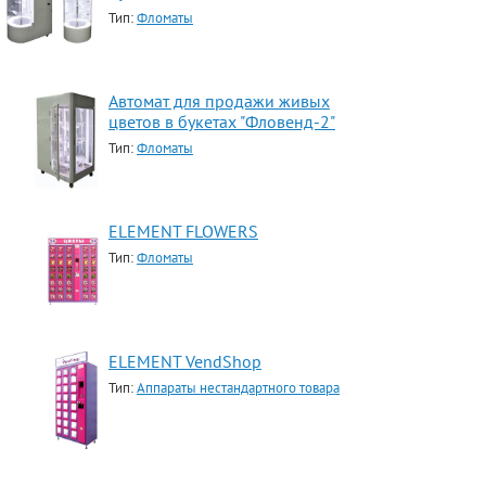
Тип:
Фломаты
Автомат для продажи живых
цветов в букетах "Фловенд-2"
Тип:
Фломаты
ELEMENT FLOWERS
Тип:
Фломаты
ELEMENT VendShop
Тип:
Аппараты нестандартного товара