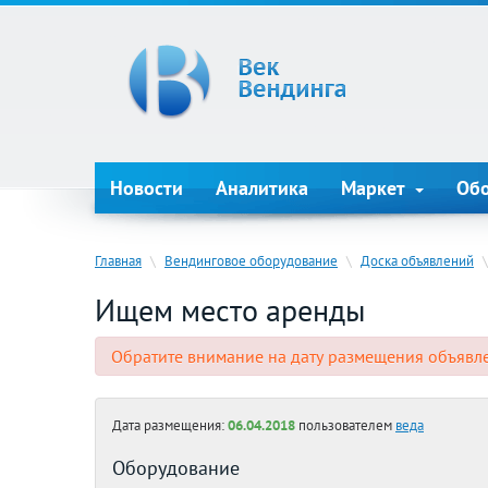
Новости
Аналитика
Маркет
Об
Главная
\
Вендинговое оборудование
\
Доска объявлений
\
Ищем место аренды
Обратите внимание на дату размещения объявл
Дата размещения:
06.04.2018
пользователем
веда
Оборудование