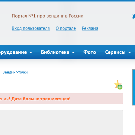
Портал №1 про вендинг в России
Вход пользователя
О портале
Реклама
орудование
Библиотека
Фото
Сервисы
Вендинг-точки
ения!
Дата больше трех месяцев!