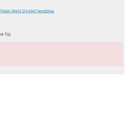
НЫХ ЛИНЗ SM 6367 VendShop
ие ТЦ)