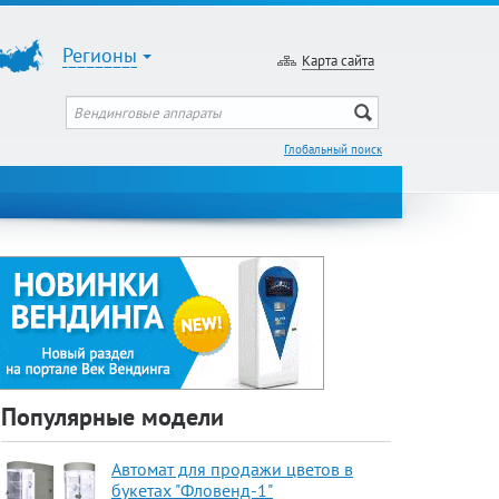
Регионы
Карта сайта
Глобальный поиск
Популярные модели
Автомат для продажи цветов в
букетах "Фловенд-1"