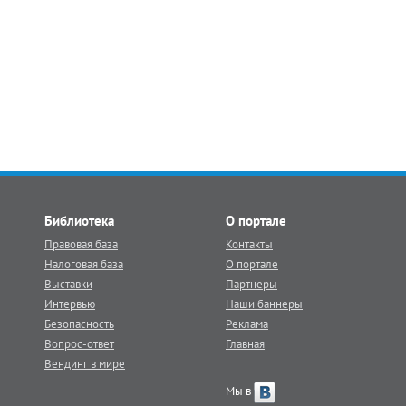
Библиотека
О портале
Правовая база
Контакты
Налоговая база
О портале
Выставки
Партнеры
Интервью
Наши баннеры
Безопасность
Реклама
Вопрос-ответ
Главная
Вендинг в мире
Мы в