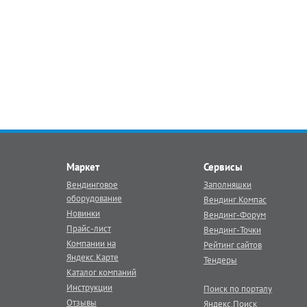
Маркет
Сервисы
Вендинговое
Заполняшки
оборудование
Вендинг.Компас
Новинки
Вендинг-Форум
Прайс-лист
Вендинг-Точки
Компании на
Рейтинг сайтов
Яндекс.Карте
Тендеры
Каталог компаний
Инструкции
Поиск по порталу
Отзывы
Яндекс.Поиск