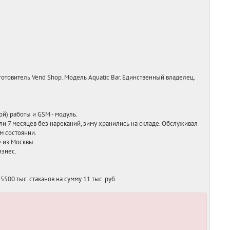
отовитель Vend Shop. Модель Aquatic Bar. Единственный владелец.
й) работы и GSM - модуль.
ли 7 месяцев без нареканий, зиму хранились на складе. Обслуживал
м состоянии.
е из Москвы.
изнес.
500 тыс. стаканов на сумму 11 тыс. руб.