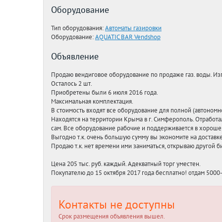
Оборудование
Тип оборудования:
Автоматы газировки
Оборудование:
AQUATIC BAR Vendshop
Объявление
Продаю вендиговое оборудование по продаже газ. воды. Изг
Осталось 2 шт.
Приобретены были 6 июля 2016 года.
Максимальная комплектация.
В стоимость входят все оборудование для полной (автономно
Находятся на территории Крыма в г. Симферополь. Отработа
сам. Все оборудование рабочие и поддерживается в хороше
Выгодно т.к. очень большую сумму вы экономите на доставк
Продаю т.к. нет времени ими заниматься, открываю другой б
Цена 205 тыс. руб. каждый. Адекватный торг уместен.
Покупателю до 15 октября 2017 года бесплатно! отдам 5000-5
Контакты не доступны
Срок размещения объявления вышел.