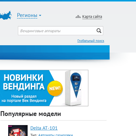
Регионы
Карта сайта
Глобальный поиск
Популярные модели
Delta АТ-101
Тип:
Автоматы газировки