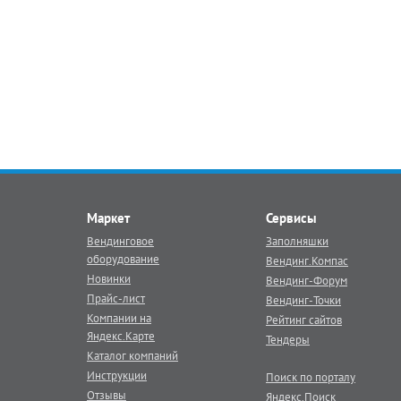
Маркет
Сервисы
Вендинговое
Заполняшки
оборудование
Вендинг.Компас
Новинки
Вендинг-Форум
Прайс-лист
Вендинг-Точки
Компании на
Рейтинг сайтов
Яндекс.Карте
Тендеры
Каталог компаний
Инструкции
Поиск по порталу
Отзывы
Яндекс.Поиск