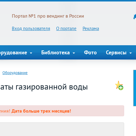
Портал №1 про вендинг в России
Вход пользователя
О портале
Реклама
орудование
Библиотека
Фото
Сервисы
Оборудование
аты газированной воды
ения!
Дата больше трех месяцев!