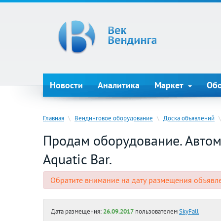
Новости
Аналитика
Маркет
Об
Главная
\
Вендинговое оборудование
\
Доска объявлений
\
Продам оборудование. Автом
Aquatic Bar.
Обратите внимание на дату размещения объявл
Дата размещения:
26.09.2017
пользователем
SkyFall