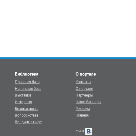
Библиотека
О портале
Правовая база
Контакты
Налоговая база
О портале
Выставки
Партнеры
Интервью
Наши баннеры
Безопасность
Реклама
Вопрос-ответ
Главная
Вендинг в мире
Мы в