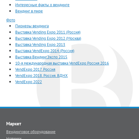
Интересные факты о вендинге
Вендинг в мире
Фото
Пионеры вендинга
Выставка Vending Expo 2011 (Россия)
Выставка Vending Expo 2012 (Москва)
Выставка Vending Expo 2013
Выставка VendExpo 2014 (Россия)
Выставка ВендингЭкспо 2015
10-я международная выставка VendExpo Россия 2016
VendExpo 2017. Россия
VendExpo 2018. Россия. ВДНХ
VendExpo 2022
Маркет
Вендинговое оборудование
Новинки