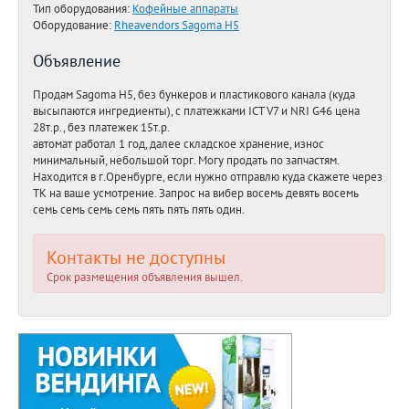
Тип оборудования:
Кофейные аппараты
Оборудование:
Rheavendors Sagoma H5
Объявление
Продам Sagoma H5, без бункеров и пластикового канала (куда
высыпаются ингредиенты), с платежками ICT V7 и NRI G46 цена
28т.р., без платежек 15т.р.
автомат работал 1 год, далее складское хранение, износ
минимальный, небольшой торг. Могу продать по запчастям.
Находится в г.Оренбурге, если нужно отправлю куда скажете через
ТК на ваше усмотрение. Запрос на вибер восемь девять восемь
семь семь семь семь пять пять пять один.
Контакты не доступны
Срок размещения объявления вышел.