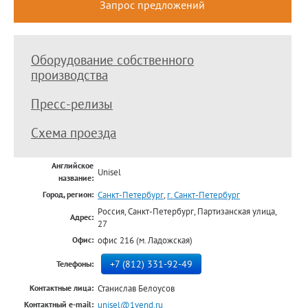
Запрос предложений
Оборудование собственного
производства
Пресс-релизы
Схема проезда
Английское
Unisel
название:
Санкт-Петербург
,
г. Санкт-Петербург
Город, регион:
Россия, Санкт-Петербург, Партизанская улица,
Адрес:
27
офис 216 (м. Ладожская)
Офис:
+7 (812) 331-92-49
Телефоны:
Станислав Белоусов
Контактные лица:
unisel@1vend.ru
Контактный e-mail: