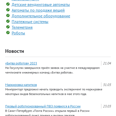
Детские вендинговые автоматы
Автоматы по продаже вещей
Дополнительное оборудование
Платежные системы
Телеметрия
Роботы
Новости
«Битва роботов» 2023
21.04
На Госуслугах завершился приём заявок на участие в международном
чемпионате инженерных команд «Битва роботов».
Маркировка напитков
31.03
Минпромторг предложил начать проводить эксперимент по маркировке
некоторых видов безалкогольных напитков в мае этого года.
Первый роботизированный ПВЗ появился в России
23.03
В Санкт-Петербурге «Почта России» открыла первый в России
роботизированный пункт приема и выдачи заказов.