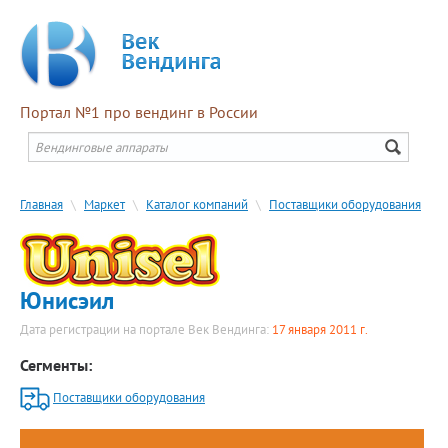
Портал №1 про вендинг в России
Главная
\
Маркет
\
Каталог компаний
\
Поставщики оборудования
Юнисэил
Дата регистрации на портале Век Вендинга:
17 января 2011 г.
Сегменты:
Поставщики оборудования