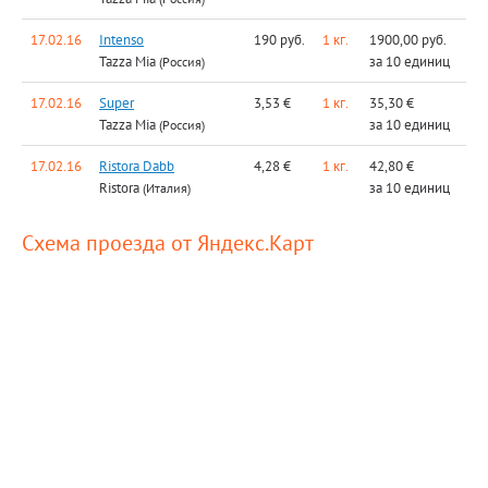
17.02.16
Intenso
190 руб.
1 кг.
1900,00 руб.
Tazza Mia
за 10 единиц
(Россия)
17.02.16
Super
3,53 €
1 кг.
35,30 €
Tazza Mia
за 10 единиц
(Россия)
17.02.16
Ristora Dabb
4,28 €
1 кг.
42,80 €
Ristora
за 10 единиц
(Италия)
Схема проезда от Яндекс.Карт