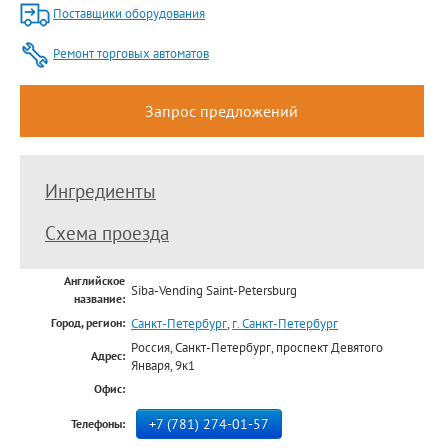
Поставщики оборудования
Ремонт торговых автоматов
Запрос предложений
Ингредиенты
Схема проезда
Английское
Siba-Vending Saint-Petersburg
название:
Санкт-Петербург
,
г. Санкт-Петербург
Город, регион:
Россия, Санкт-Петербург, проспект Девятого
Адрес:
Января, 9к1
Офис:
+7 (781) 274-01-57
Телефоны: