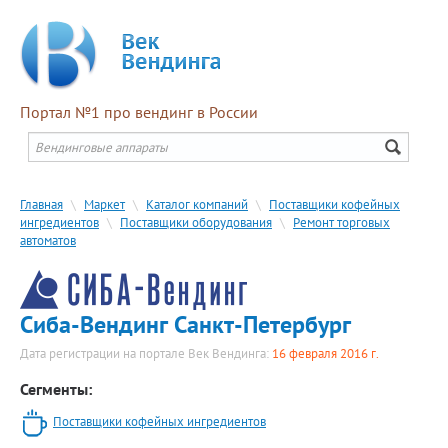
Портал №1 про вендинг в России
Главная
\
Маркет
\
Каталог компаний
\
Поставщики кофейных
ингредиентов
\
Поставщики оборудования
\
Ремонт торговых
автоматов
Сиба-Вендинг Санкт-Петербург
Дата регистрации на портале Век Вендинга:
16 февраля 2016 г.
Сегменты:
Поставщики кофейных ингредиентов