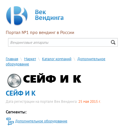
Портал №1 про вендинг в России
Главная
\
Маркет
\
Каталог компаний
\
Дополнительное
оборудование
СЕЙФ И К
Дата регистрации на портале Век Вендинга:
25 мая 2015 г.
Сегменты:
Дополнительное оборудование