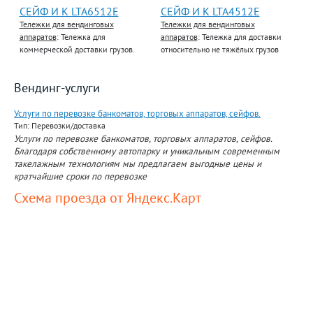
СЕЙФ И К LTA6512E
СЕЙФ И К LTA4512E
Тележки для вендинговых
Тележки для вендинговых
аппаратов
: Тележка для
аппаратов
: Тележка для доставки
коммерческой доставки грузов.
относительно не тяжёлых грузов
Вендинг-услуги
Услуги по перевозке банкоматов, торговых аппаратов, сейфов.
Тип: Перевозки/доставка
Услуги по перевозке банкоматов, торговых аппаратов, сейфов.
Благодаря собственному автопарку и уникальным современным
такелажным технологиям мы предлагаем выгодные цены и
кратчайшие сроки по перевозке
Схема проезда от Яндекс.Карт