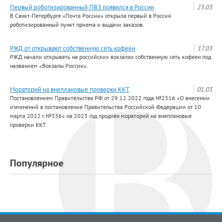
Первый роботизированный ПВЗ появился в России
23.03
В Санкт-Петербурге «Почта России» открыла первый в России
роботизированный пункт приема и выдачи заказов.
РЖД от открывают собственную сеть кофеен
17.03
РЖД начали открывать на российских вокзалах собственную сеть кофеен под
названием «Вокзалы России».
Мораторий на внеплановые проверки ККТ
01.03
Постановлением Правительства РФ от 29.12.2022 года №2516 «О внесении
изменений в постановление Правительства Российской Федерации от 10
марта 2022 г.№336» на 2023 год продлён мораторий на внеплановые
проверки ККТ.
Популярное