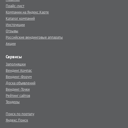
Прайс-лист
Компании на Яндекс.Карте
Каталог компаний
Инструкции
Отзывы
Российские вендинговые аппараты
Акции
Сервисы
Заполняшки
Вендинг.Компас
Вендинг-Форум
Доска объявлений
Вендинг-Точки
Рейтинг сайтов
Тендеры
Поиск по порталу
Яндекс.Поиск