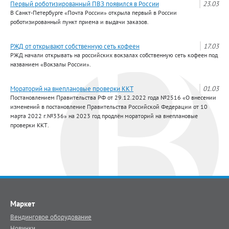
Первый роботизированный ПВЗ появился в России
23.03
В Санкт-Петербурге «Почта России» открыла первый в России
роботизированный пункт приема и выдачи заказов.
РЖД от открывают собственную сеть кофеен
17.03
РЖД начали открывать на российских вокзалах собственную сеть кофеен под
названием «Вокзалы России».
Мораторий на внеплановые проверки ККТ
01.03
Постановлением Правительства РФ от 29.12.2022 года №2516 «О внесении
изменений в постановление Правительства Российской Федерации от 10
марта 2022 г.№336» на 2023 год продлён мораторий на внеплановые
проверки ККТ.
Маркет
Вендинговое оборудование
Новинки