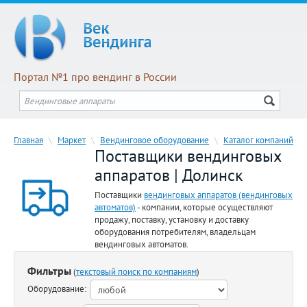
Портал №1 про вендинг в России
Главная
\
Маркет
\
Вендинговое оборудование
\
Каталог компаний
Поставщики вендинговых
аппаратов | Долинск
Поставщики
вендинговых аппаратов (вендинговых
автоматов)
- компании, которые осуществляют
продажу, поставку, установку и доставку
оборудования потребителям, владельцам
вендинговых автоматов.
Фильтры
(
текстовый поиск по компаниям
)
Оборудование: