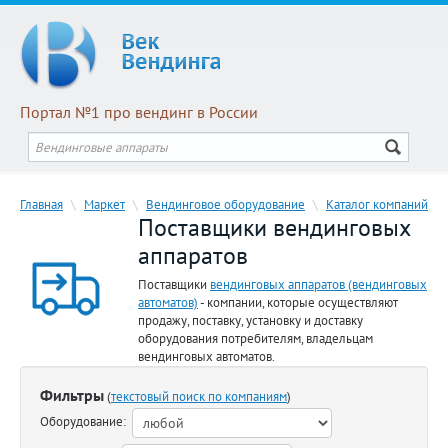
Портал №1 про вендинг в России
Главная
\
Маркет
\
Вендинговое оборудование
\
Каталог компаний
Поставщики вендинговых
аппаратов
Поставщики
вендинговых аппаратов (вендинговых
автоматов)
- компании, которые осуществляют
продажу, поставку, установку и доставку
оборудования потребителям, владельцам
вендинговых автоматов.
Фильтры
(
текстовый поиск по компаниям
)
Оборудование: