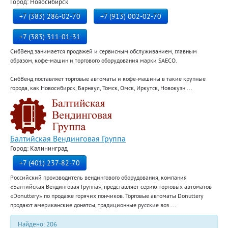
Город: Новосибирск
+7 (383) 286-02-70
+7 (913) 002-02-70
+7 (383) 311-01-31
СибВенд занимается продажей и сервисным обслуживанием, главным
образом, кофе-машин и торгового оборудования марки SAECO.
СибВенд поставляет торговые автоматы и кофе-машины в такие крупные
города, как Новосибирск, Барнаул, Томск, Омск, Иркутск, Новокузн ...
Балтийская Вендинговая Группа
Город: Калининград
+7 (401) 237-82-70
Российский производитель вендингового оборудования, компания
«Балтийская Вендинговая Группа», представляет серию торговых автоматов
«Donuttery» по продаже горячих пончиков. Торговые автоматы Donuttery
продают американские донатсы, традиционные русские воз ...
Найдено: 206