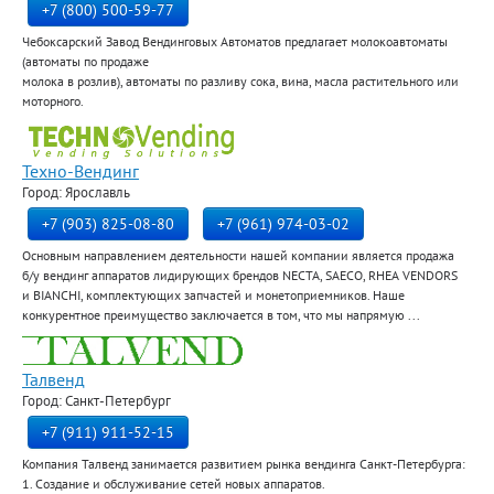
+7 (800) 500-59-77
Чебоксарский Завод Вендинговых Автоматов предлагает молокоавтоматы
(автоматы по продаже
молока в розлив), автоматы по разливу сока, вина, масла растительного или
моторного.
Техно-Вендинг
Город: Ярославль
+7 (903) 825-08-80
+7 (961) 974-03-02
Основным направлением деятельности нашей компании является продажа
б/у вендинг аппаратов лидирующих брендов NECTA, SAECO, RHEA VENDORS
и BIANCHI, комплектующих запчастей и монетоприемников. Наше
конкурентное преимущество заключается в том, что мы напрямую ...
Талвенд
Город: Санкт-Петербург
+7 (911) 911-52-15
Компания Талвенд занимается развитием рынка вендинга Санкт-Петербурга:
1. Создание и обслуживание сетей новых аппаратов.