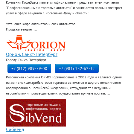
Компания КофеЗдесь является официальным представителем компании
"Профессиональные и торговые автоматы" и занимается полным спектром
услуг в сфере вендинга г. Ростова-на-Дону и области:
Установка кофе-автоматов и снек автоматов;
Продажа вендинг ...
Орион. Санкт-Петербург
Город: Санкт-Петербург
+7 (812) 989-79-00
+7 (981) 132-62-32
Российская компания ОРИОН организована в 2002 году и является одним
из активных дистрибьюторов торговых автоматов и другого вендингового
оборудования в Российской Федерации, сотрудничает с ведущими
европейскими производителями, осуществляет прямые поставк ...
Сибвенд