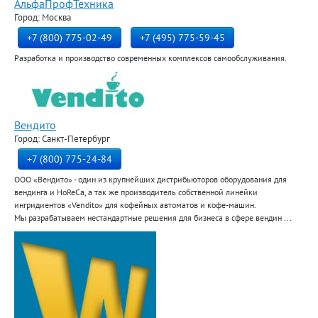
АльфаПрофТехника
Город: Москва
+7 (800) 775-02-49
+7 (495) 775-59-45
Разработка и производство современных комплексов самообслуживания.
Вендито
Город: Санкт-Петербург
+7 (800) 775-24-84
ООО «Вендито» - один из крупнейших дистрибьюторов оборудования для
вендинга и HoReCa, а так же производитель собственной линейки
ингридиентов «Vendito» для кофейных автоматов и кофе-машин.
Мы разрабатываем нестандартные решения для бизнеса в сфере вендин ...