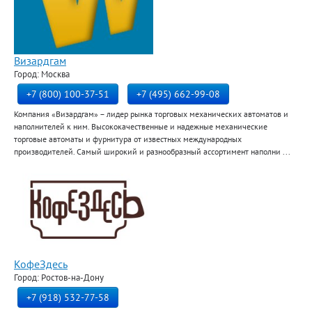
Визардгам
Город: Москва
+7 (800) 100-37-51
+7 (495) 662-99-08
Компания «Визардгам» – лидер рынка торговых механических автоматов и
наполнителей к ним. Высококачественные и надежные механические
торговые автоматы и фурнитура от известных международных
производителей. Самый широкий и разнообразный ассортимент наполни ...
КофеЗдесь
Город: Ростов-на-Дону
+7 (918) 532-77-58