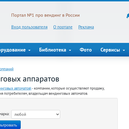
Портал №1 про вендинг в России
Вход пользователя
О портале
Реклама
орудование
Библиотека
Фото
Сервисы
компаний
говых аппаратов
инговых автоматов)
- компании, которые осуществляют продажу,
ния потребителям, владельцам вендинговых автоматов.
марка: