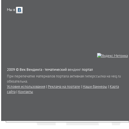
Мы в
2009 © Век Вендинга - тематический
вендинг
портал
При перепечатке материалов портала активная гиперссылка на veq.ru
обязательна.
Условия использования
|
Реклама на портале
|
Наши баннеры
|
Карта
сайта
|
Контакты