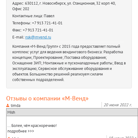
Адрес: 630112, г. Новосибирск, ул. Станционная, 32 корп 40,
Офис 202
Контактные лица: Павел
Телефоны: +7 913 721-41-01
Факс: +7 913 721-41-01
E-mail:
nsk@mvend.ru
Компания «М-Венд Групп» с 2015 года предоставляет полный
комплекс услуг для ведения вендингового бизнеса: Разработка
концепции; Проектирование; Поставка оборудования;
Оснащение ЗИП; Монтажные и пусконаладочные работы; Ввод в
эксплуатацию; Сервисное обслуживание оборудования и
объектов. Большинство решений реализуем силами
собственных подразделений.
Отзывы о компании «М-Венд»
20 июня 2022 г.
timda
Mish
... Более, чём красноречиво!
подробнее >>>
18 июня 2022 г.