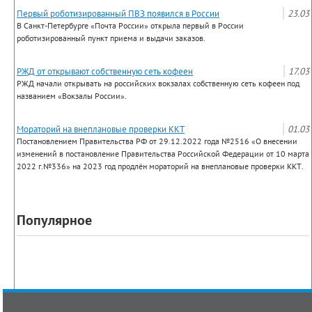
Первый роботизированный ПВЗ появился в России
23.03
В Санкт-Петербурге «Почта России» открыла первый в России
роботизированный пункт приема и выдачи заказов.
РЖД от открывают собственную сеть кофеен
17.03
РЖД начали открывать на российских вокзалах собственную сеть кофеен под
названием «Вокзалы России».
Мораторий на внеплановые проверки ККТ
01.03
Постановлением Правительства РФ от 29.12.2022 года №2516 «О внесении
изменений в постановление Правительства Российской Федерации от 10 марта
2022 г.№336» на 2023 год продлён мораторий на внеплановые проверки ККТ.
Популярное