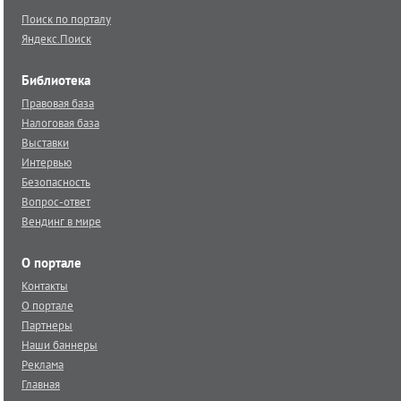
Поиск по порталу
Яндекс.Поиск
Библиотека
Правовая база
Налоговая база
Выставки
Интервью
Безопасность
Вопрос-ответ
Вендинг в мире
О портале
Контакты
О портале
Партнеры
Наши баннеры
Реклама
Главная