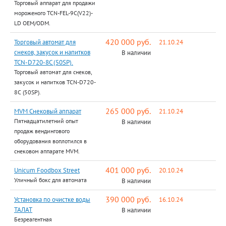
Торговый аппарат для продажи
мороженого TCN-FEL-9C(V22)-
LD OEM/ODM.
420 000 руб.
Торговый автомат для
21.10.24
снеков, закусок и напитков
В наличии
TCN-D720-8C (50SP).
Торговый автомат для снеков,
закусок и напитков TCN-D720-
8C (50SP).
265 000 руб.
MVM Снековый аппарат
21.10.24
Пятнадцатилетний опыт
В наличии
продаж вендингового
оборудования воплотился в
снековом аппарате MVM.
401 000 руб.
Unicum Foodbox Street
20.10.24
Уличный бокс для автомата
В наличии
390 000 руб.
Установка по очистке воды
16.10.24
ТАЛАТ
В наличии
Безреагентная