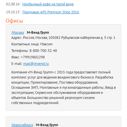
02.08.16
Необычный кофе на талой воде
19.10.15
Предзаказ APS Premium Shop 2016
Офисы
Москва
М-Венд Групп
Адрес: Россия, Москва, 105082 Рубцовская набережная д. 3 стр. 1
Контактные лица: Максим
Телефоны: 8-800-700-32-48
Факс: +79919802298
E-mail:
mail@mvend.ru
Компания «М-Венд Групп» с 2015 года предоставляет полный
комплекс услуг для ведения вендингового бизнеса: Разработка
концепции; Проектирование; Поставка оборудования;
Оснащение ЗИП; Монтажные и пусконаладочные работы; Ввод в
эксплуатацию; Сервисное обслуживание оборудования и
объектов. Большинство решений реализуем силами
собственных подразделений.
Новосибирск
М-Венд Групп