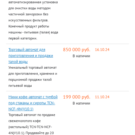
автоматизированная установка
для очистки воды методом
частичной заморозки без
искусственных фильтров.
Конечный продукт работы
машины - питьевая (талая) вода
первой категории.
850 000 руб.
Торговый автомат для
16.10.24
приготовления и продажи
В наличии
талой воды
Уникальный торговый автомат
для приготовления, хранения и
порционной продажи талой
питьевой воды
199 000 руб.
Мини кофе-автомат с тумбой
11.10.24
под стаканы и сиропы TCN-
В наличии
NCF-4N(V10.1)
Торговый автомат по продаже
свежемолотого кофе
(настольный) TCN-TCN-NCF-
4N(V10.1). Продавайте до 20