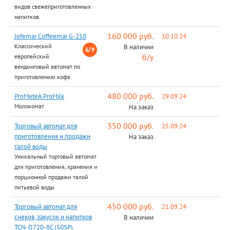
видов свежеприготовленных
напитков.
160 000 руб.
Jofemar Coffeemar G-250
10.10.24
Классический
В наличии
б/у
европейский
вендинговый автомат по
приготовлению кофе.
480 000 руб.
ProMeteA ProMilk
29.09.24
Молокомат
На заказ
350 000 руб.
Торговый автомат для
25.09.24
приготовления и продажи
На заказ
талой воды
Уникальный торговый автомат
для приготовления, хранения и
порционной продажи талой
питьевой воды
450 000 руб.
Торговый автомат для
21.09.24
снеков, закусок и напитков
В наличии
TCN-D720-8C (50SP).