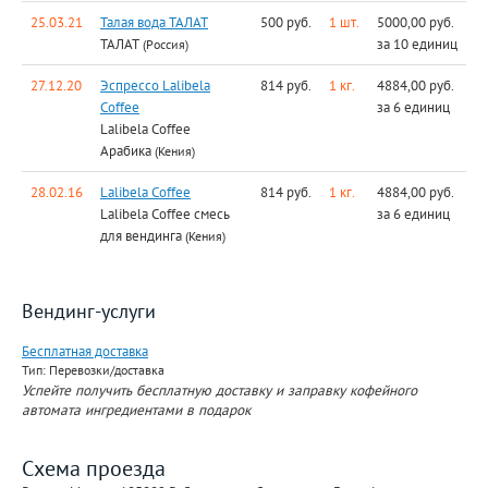
25.03.21
Талая вода ТАЛАТ
500 руб.
1 шт.
5000,00 руб.
ТАЛАТ
за 10 единиц
(Россия)
27.12.20
Эспрессо Lalibela
814 руб.
1 кг.
4884,00 руб.
Coffee
за 6 единиц
Lalibela Coffee
Арабика
(Кения)
28.02.16
Lalibela Coffee
814 руб.
1 кг.
4884,00 руб.
Lalibela Coffee смесь
за 6 единиц
для вендинга
(Кения)
Вендинг-услуги
Бесплатная доставка
Тип: Перевозки/доставка
Успейте получить бесплатную доставку и заправку кофейного
автомата ингредиентами в подарок
Схема проезда