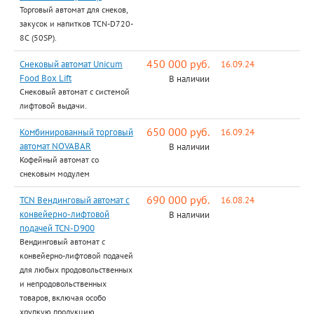
Торговый автомат для снеков,
закусок и напитков TCN-D720-
8C (50SP).
450 000 руб.
Снековый автомат Unicum
16.09.24
Food Box Lift
В наличии
Снековый автомат с системой
лифтовой выдачи.
650 000 руб.
Комбинированный торговый
16.09.24
автомат NOVABAR
В наличии
Кофейный автомат со
снековым модулем
690 000 руб.
TCN Вендинговый автомат с
16.08.24
конвейерно-лифтовой
В наличии
подачей TCN-D900
Вендинговый автомат с
конвейерно-лифтовой подачей
для любых продовольственных
и непродовольственных
товаров, включая особо
хрупкую продукцию.