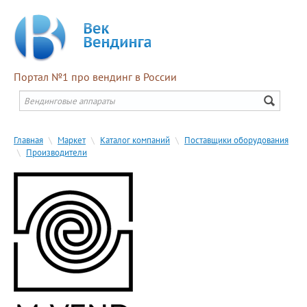
Портал №1 про вендинг в России
Главная
\
Маркет
\
Каталог компаний
\
Поставщики оборудования
\
Производители