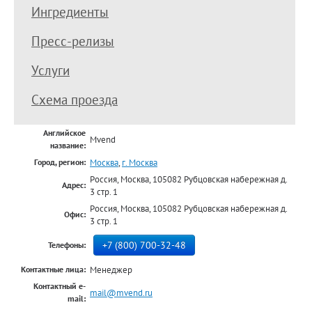
Ингредиенты
Пресс-релизы
Услуги
Схема проезда
Английское
Mvend
название:
Москва
,
г. Москва
Город, регион:
Россия, Москва, 105082 Рубцовская набережная д.
Адрес:
3 стр. 1
Россия, Москва, 105082 Рубцовская набережная д.
Офис:
3 стр. 1
+7 (800) 700-32-48
Телефоны:
Менеджер
Контактные лица:
Контактный e-
mail@mvend.ru
mail: