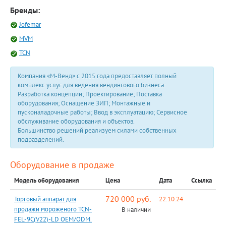
Бренды:
Jofemar
MVM
TCN
Компания «М-Венд» с 2015 года предоставляет полный
комплекс услуг для ведения вендингового бизнеса:
Разработка концепции; Проектирование; Поставка
оборудования; Оснащение ЗИП; Монтажные и
пусконаладочные работы; Ввод в эксплуатацию; Сервисное
обслуживание оборудования и объектов.
Большинство решений реализуем силами собственных
подразделений.
Оборудование в продаже
Модель оборудования
Цена
Дата
Ссылка
720 000 руб.
Торговый аппарат для
22.10.24
продажи мороженого TCN-
В наличии
FEL-9C(V22)-LD OEM/ODM.