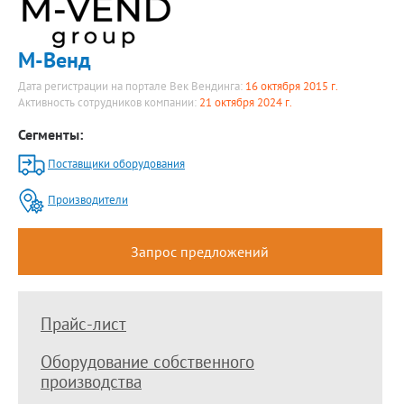
М-Венд
Дата регистрации на портале Век Вендинга:
16 октября 2015 г.
Активность сотрудников компании:
21 октября 2024 г.
Сегменты:
Поставщики оборудования
Производители
Запрос предложений
Прайс-лист
Оборудование собственного
производства