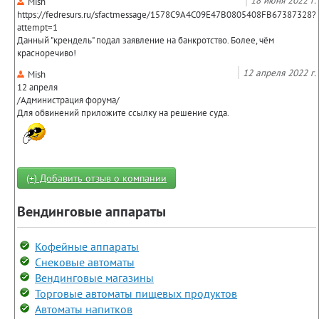
Mish
https://fedresurs.ru/sfactmessage/1578C9A4C09E47B0805408FB67387328?
attempt=1
Данный "крендель" подал заявление на банкротство. Более, чём
красноречиво!
12 апреля 2022 г.
Mish
12 апреля
/Администрация форума/
Для обвинений приложите ссылку на решение суда.
(+) Добавить отзыв о компании
Вендинговые аппараты
Кофейные аппараты
Снековые автоматы
Вендинговые магазины
Торговые автоматы пищевых продуктов
Автоматы напитков